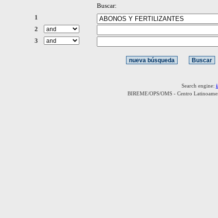
Buscar:
1
2
3
Search engine:
BIREME/OPS/OMS - Centro Latinoamerica