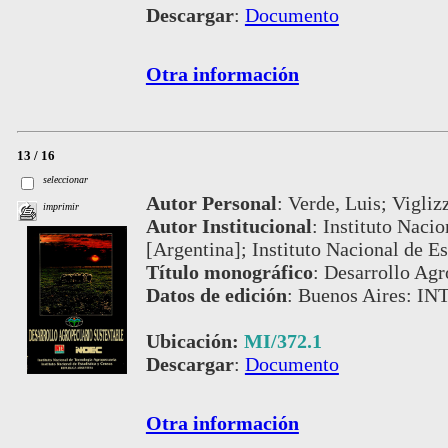
Descargar
:
Documento
Otra información
13 / 16
seleccionar
Autor Personal
:
Verde, Luis; Vigliz
imprimir
Autor Institucional
:
Instituto Naci
[Argentina]; Instituto Nacional de Es
Título monográfico
:
Desarrollo Agr
Datos de edición
:
Buenos Aires: IN
Ubicación:
MI/372.1
Descargar
:
Documento
Otra información