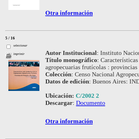
Otra información
5 / 16
seleccionar
Autor Institucional
:
Instituto Nacio
imprimir
Título monográfico
:
Características
agropecuarias frutícolas : provincia
Colección
:
Censo Nacional Agropecu
Datos de edición
:
Buenos Aires: IN
Ubicación:
C/2002 2
Descargar
:
Documento
Otra información