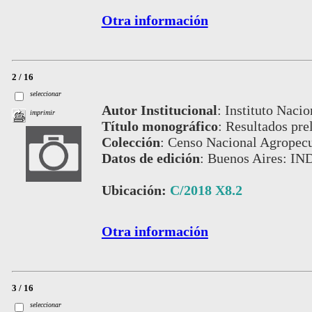
Otra información
2 / 16
seleccionar
Autor Institucional
:
Instituto Nacio
imprimir
Título monográfico
:
Resultados prel
Colección
:
Censo Nacional Agropecu
Datos de edición
:
Buenos Aires: IN
Ubicación:
C/2018 X8.2
Otra información
3 / 16
seleccionar