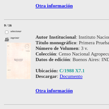
Otra información
9 / 16
seleccionar
Autor Institucional
:
Instituto Nacio
imprimir
Título monográfico
:
Primera Prueb
Número de Volumen
:
3 v.
Colección
:
Censo Nacional Agropecu
Datos de edición
:
Buenos Aires: IN
Ubicación:
C/1988 X7.1
Descargar
:
Documento
Otra información