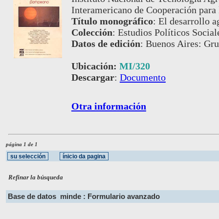
Interamericano de Cooperación para l
Título monográfico
:
El desarrollo 
Colección
:
Estudios Políticos Social
Datos de edición
:
Buenos Aires: Gru
Ubicación:
MI/320
Descargar
:
Documento
Otra información
página 1 de 1
Refinar la búsqueda
Base de datos
minde : Formulario avanzado