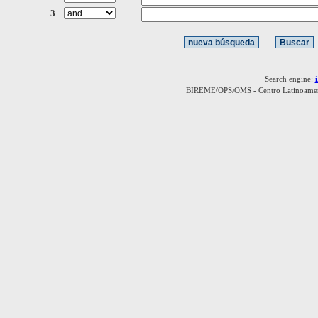
3
Search engine:
BIREME/OPS/OMS - Centro Latinoamerica