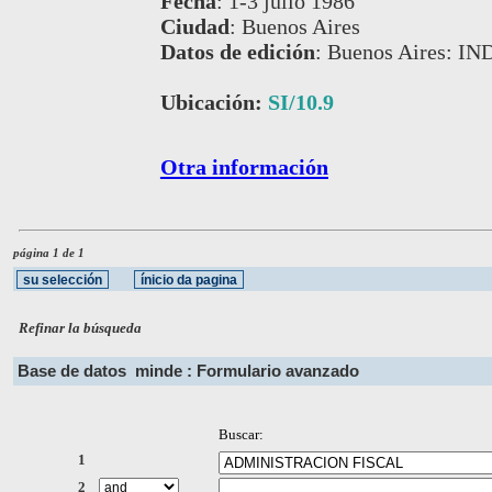
Fecha
:
1-3 julio 1986
Ciudad
:
Buenos Aires
Datos de edición
:
Buenos Aires: IN
Ubicación:
SI/10.9
Otra información
página 1 de 1
Refinar la búsqueda
Base de datos
minde : Formulario avanzado
Buscar:
1
2