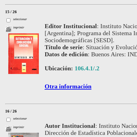
15 / 26
seleccionar
Editor Institucional
:
Instituto Naci
imprimir
[Argentina]; Programa del Sistema In
Sociodemográficas [SESD].
Título de serie
:
Situación y Evolució
Datos de edición
:
Buenos Aires: IN
Ubicación:
106.4.1/.2
Otra información
16 / 26
seleccionar
Autor Institucional
:
Instituto Nacio
imprimir
Dirección de Estadística Poblaciona