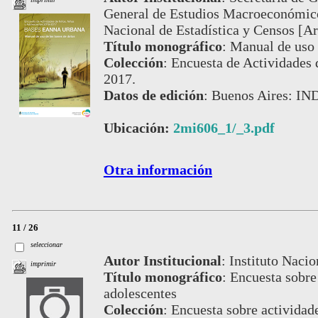
General de Estudios Macroeconómicos
Nacional de Estadística y Censos [Ar
Título monográfico
:
Manual de uso 
Colección
:
Encuesta de Actividades 
2017.
Datos de edición
:
Buenos Aires: IN
Ubicación:
2mi606_1/_3.pdf
Otra información
11 / 26
seleccionar
Autor Institucional
:
Instituto Nacio
imprimir
Título monográfico
:
Encuesta sobre 
adolescentes
Colección
:
Encuesta sobre actividade