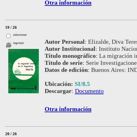
Otra información
19 / 26
seleccionar
Autor Personal
:
Elizalde, Diva Tere
imprimir
Autor Institucional
:
Instituto Nacio
Título monográfico
:
La migración i
Título de serie
:
Serie Investigacione
Datos de edición
:
Buenos Aires: IN
Ubicación:
SI/8.5
Descargar
:
Documento
Otra información
20 / 26