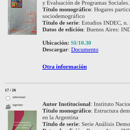
y Evaluación de Programas Sociales.
Título monográfico
:
Hogares particu
sociodemográfico
Título de serie
:
Estudios INDEC, n.
Datos de edición
:
Buenos Aires: IN
Ubicación:
SI/10.30
Descargar
:
Documento
Otra información
17 / 26
seleccionar
Autor Institucional
:
Instituto Nacio
imprimir
Título monográfico
:
Estructura dem
en la Argentina
Título de serie
:
Serie Análisis Demog