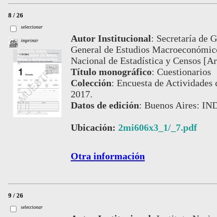
8 / 26
seleccionar
Autor Institucional
:
Secretaría de 
imprimir
General de Estudios Macroeconómicos
Nacional de Estadística y Censos [Ar
Título monográfico
:
Cuestionarios
Colección
:
Encuesta de Actividades 
2017.
Datos de edición
:
Buenos Aires: IN
Ubicación:
2mi606x3_1/_7.pdf
Otra información
9 / 26
seleccionar