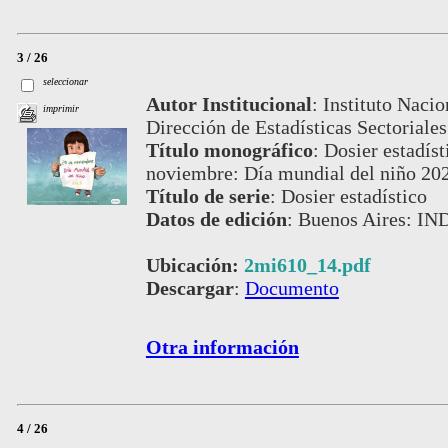
3 / 26
seleccionar
Autor Institucional
:
Instituto Nacio
imprimir
Dirección de Estadísticas Sectoriales
Título monográfico
:
Dosier estadíst
noviembre: Día mundial del niño 20
Título de serie
:
Dosier estadístico
Datos de edición
:
Buenos Aires: IN
Ubicación:
2mi610_14.pdf
Descargar
:
Documento
Otra información
4 / 26