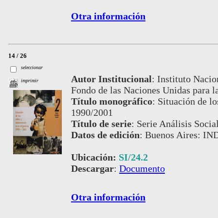
Otra información
14 / 26
seleccionar
Autor Institucional
:
Instituto Nacio
imprimir
Fondo de las Naciones Unidas para la
Título monográfico
:
Situación de lo
1990/2001
Título de serie
:
Serie Análisis Social
Datos de edición
:
Buenos Aires: IN
Ubicación:
SI/24.2
Descargar
:
Documento
Otra información