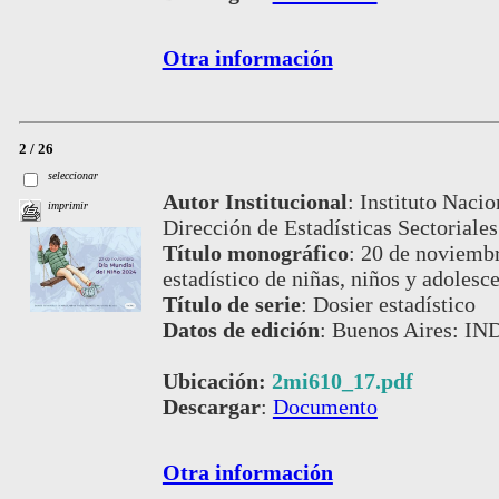
Otra información
2 / 26
seleccionar
Autor Institucional
:
Instituto Nacio
imprimir
Dirección de Estadísticas Sectoriales
Título monográfico
:
20 de noviembr
estadístico de niñas, niños y adolesc
Título de serie
:
Dosier estadístico
Datos de edición
:
Buenos Aires: IN
Ubicación:
2mi610_17.pdf
Descargar
:
Documento
Otra información