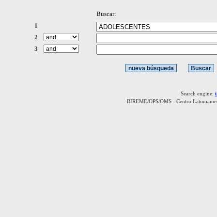
Buscar:
1
2
3
Search engine:
BIREME/OPS/OMS - Centro Latinoamerica