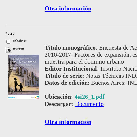
Otra información
7 / 26
seleccionar
Título monográfico
:
Encuesta de Ac
imprimir
2016-2017. Factores de expansión, es
muestra para el dominio urbano
Editor Institucional
:
Instituto Naci
Título de serie
:
Notas Técnicas IND
Datos de edición
:
Buenos Aires: IN
Ubicación:
4si26_1.pdf
Descargar
:
Documento
Otra información