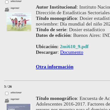
seleccionar
Autor Institucional
:
Instituto Nacio
imprimir
Dirección de Estadísticas Sectoriales
Título monográfico
:
Dosier estadíst
noviembre: Día mundial del niño 20
Título de serie
:
Dosier estadístico
Datos de edición
:
Buenos Aires: IN
Ubicación:
2mi610_9.pdf
Descargar
:
Documento
Otra información
5 / 26
seleccionar
Título monográfico
:
Encuesta de Ac
imprimir
Adolescentes 2016-2017. Factores de 
errores por muestra para el dominio 