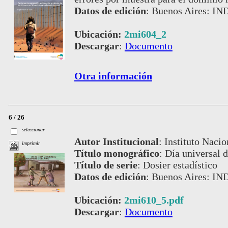
Datos de edición
:
Buenos Aires: IN
Ubicación:
2mi604_2
Descargar
:
Documento
Otra información
6 / 26
seleccionar
Autor Institucional
:
Instituto Nacio
imprimir
Título monográfico
:
Día universal d
Título de serie
:
Dosier estadístico
Datos de edición
:
Buenos Aires: IN
Ubicación:
2mi610_5.pdf
Descargar
:
Documento