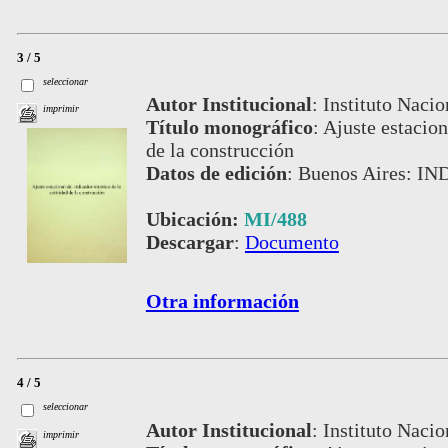
3 / 5
seleccionar
Autor Institucional
:
Instituto Nacio
imprimir
Título monográfico
:
Ajuste estacion
de la construcción
Datos de edición
:
Buenos Aires: IN
Ubicación:
MI/488
Descargar
:
Documento
Otra información
4 / 5
seleccionar
Autor Institucional
:
Instituto Nacio
imprimir