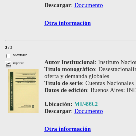
Descargar
:
Documento
Otra información
2 / 5
seleccionar
Autor Institucional
:
Instituto Nacio
imprimir
Título monográfico
:
Desestacionali
oferta y demanda globales
Título de serie
:
Cuentas Nacionales
Datos de edición
:
Buenos Aires: IN
Ubicación:
MI/499.2
Descargar
:
Documento
Otra información