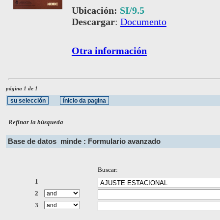
Ubicación:
SI/9.5
Descargar
:
Documento
Otra información
página 1 de 1
Refinar la búsqueda
Base de datos
minde : Formulario avanzado
Buscar:
1
2
3