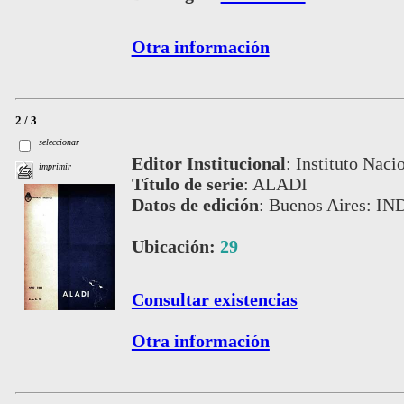
Otra información
2 / 3
seleccionar
Editor Institucional
:
Instituto Naci
imprimir
Título de serie
:
ALADI
Datos de edición
:
Buenos Aires: IN
Ubicación:
29
Consultar existencias
Otra información