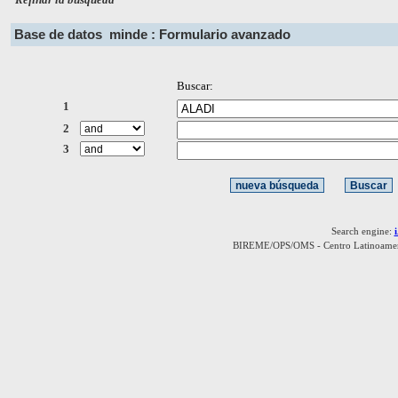
Base de datos
minde : Formulario avanzado
Buscar:
1
2
3
Search engine:
BIREME/OPS/OMS - Centro Latinoamerica