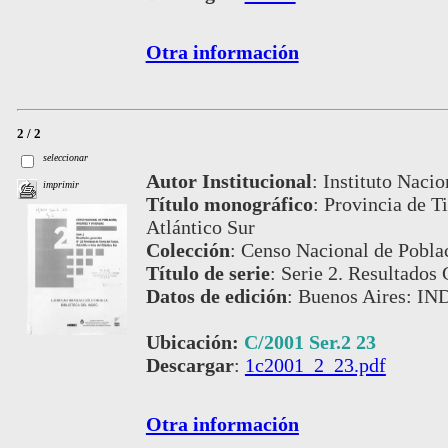
Otra información
2 / 2
seleccionar
Autor Institucional
:
Instituto Nacio
imprimir
Título monográfico
:
Provincia de Ti
Atlántico Sur
Colección
:
Censo Nacional de Pobla
Título de serie
:
Serie 2. Resultados 
Datos de edición
:
Buenos Aires: IN
Ubicación:
C/2001 Ser.2 23
Descargar
:
1c2001_2_23.pdf
Otra información