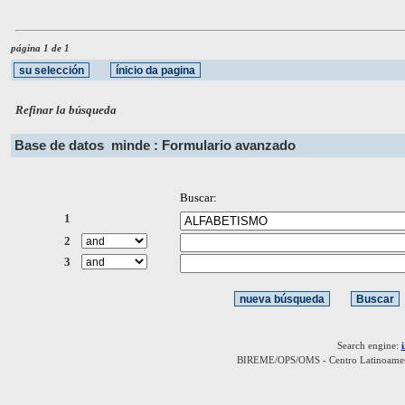
página 1 de 1
Refinar la búsqueda
Base de datos
minde : Formulario avanzado
Buscar:
1
2
3
Search engine:
BIREME/OPS/OMS - Centro Latinoamerica