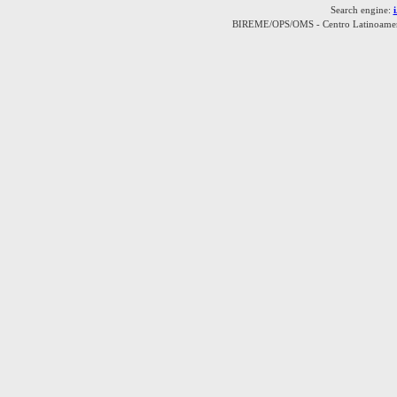
Search engine:
BIREME/OPS/OMS - Centro Latinoamerica