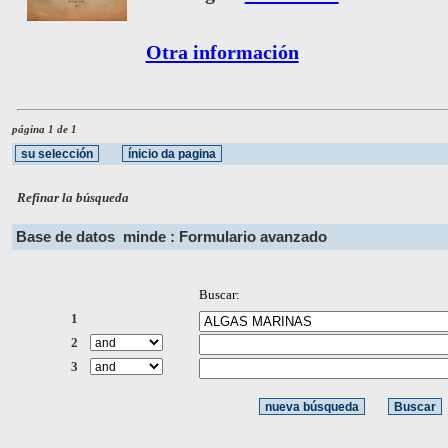
Otra información
página 1 de 1
Refinar la búsqueda
Base de datos
minde : Formulario avanzado
Buscar:
1
2
3