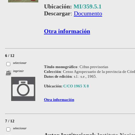
Ubicación:
MI/359.5.1
Descargar
:
Documento
Otra información
6 / 12
seleccionar
Título monográfico
:
Cifras provisorias
Colección
:
Censo Agropecuario de la provincia de Cór
imprimir
Datos de edición
:
s.l.: s.e., 1965.
Ubicación:
C/CO 1965 X 8
Otra información
7 / 12
seleccionar