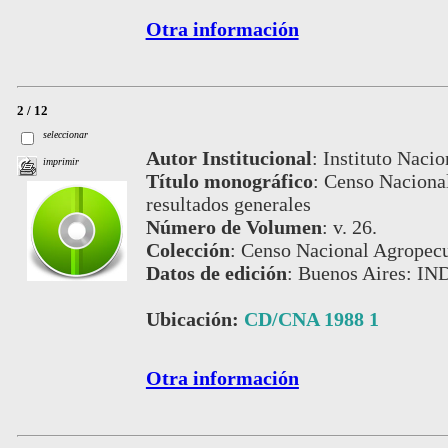
Otra información
2 / 12
seleccionar
Autor Institucional
:
Instituto Nacio
imprimir
Título monográfico
:
Censo Nacional
resultados generales
Número de Volumen
:
v. 26.
Colección
:
Censo Nacional Agropecu
Datos de edición
:
Buenos Aires: IN
Ubicación:
CD/CNA 1988 1
Otra información