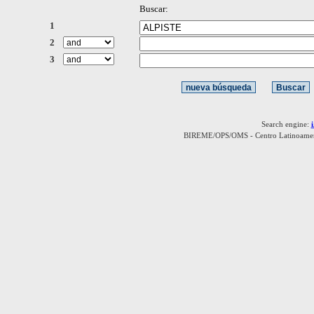
Buscar:
1
2
3
Search engine:
BIREME/OPS/OMS - Centro Latinoamerica