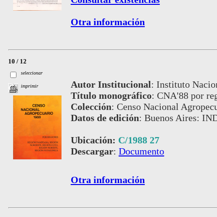
Otra información
10 / 12
seleccionar
Autor Institucional
:
Instituto Nacio
imprimir
Título monográfico
:
CNA'88 por re
Colección
:
Censo Nacional Agropecu
Datos de edición
:
Buenos Aires: IN
Ubicación:
C/1988 27
Descargar
:
Documento
Otra información