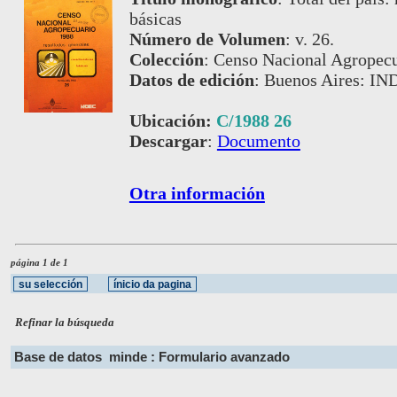
básicas
Número de Volumen
:
v. 26.
Colección
:
Censo Nacional Agropecu
Datos de edición
:
Buenos Aires: IN
Ubicación:
C/1988 26
Descargar
:
Documento
Otra información
página 1 de 1
Refinar la búsqueda
Base de datos
minde : Formulario avanzado