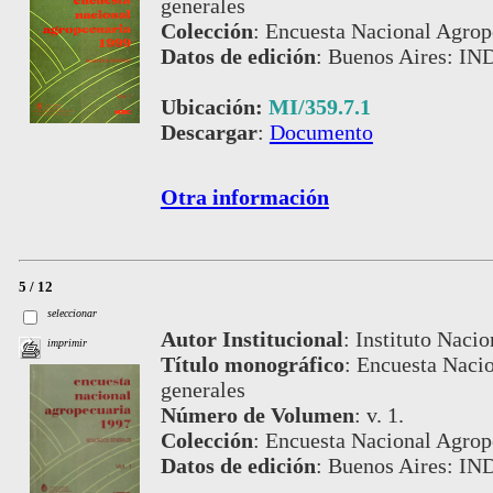
generales
Colección
:
Encuesta Nacional Agrop
Datos de edición
:
Buenos Aires: IN
Ubicación:
MI/359.7.1
Descargar
:
Documento
Otra información
5 / 12
seleccionar
Autor Institucional
:
Instituto Nacio
imprimir
Título monográfico
:
Encuesta Nacio
generales
Número de Volumen
:
v. 1.
Colección
:
Encuesta Nacional Agrop
Datos de edición
:
Buenos Aires: IN