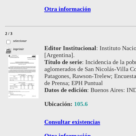
Otra información
2 / 3
seleccionar
Editor Institucional
:
Instituto Naci
imprimir
[Argentina].
Título de serie
:
Incidencia de la pob
aglomerados de San Nicolás-Villa C
Patagones, Rawson-Trelew; Encuesta
de Prensa; EPH Puntual
Datos de edición
:
Buenos Aires: IN
Ubicación:
105.6
Consultar existencias
Otra información