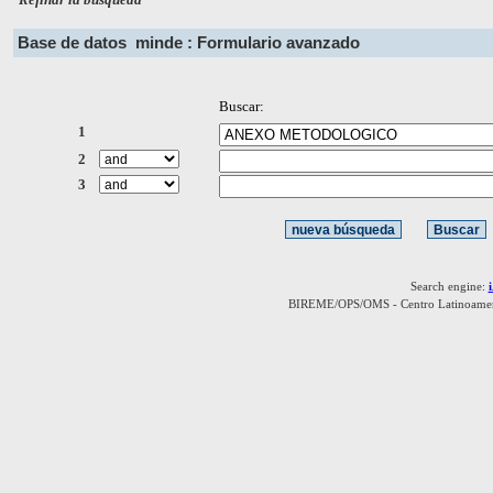
Base de datos
minde : Formulario avanzado
Buscar:
1
2
3
Search engine:
BIREME/OPS/OMS - Centro Latinoamerica