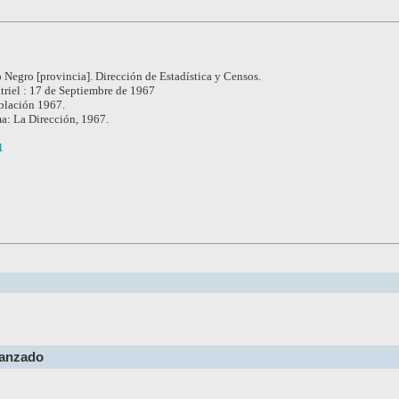
 Negro [provincia]. Dirección de Estadística y Censos.
triel : 17 de Septiembre de 1967
blación 1967.
a: La Dirección, 1967.
1
vanzado