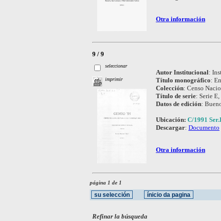
Otra información
9 / 9
seleccionar
Autor Institucional
:
Ins
Título monográfico
:
En
imprimir
Colección
:
Censo Nacio
Título de serie
:
Serie E,
Datos de edición
:
Bueno
Ubicación:
C/1991 Ser.
Descargar
:
Documento
Otra información
página 1 de 1
Refinar la búsqueda