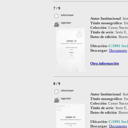
7 / 9
seleccionar
Autor Institucional
:
Ins
Título monográfico
:
En
imprimir
Colección
:
Censo Nacio
Título de serie
:
Serie E,
Datos de edición
:
Bueno
Ubicación:
C/1991 Ser.
Descargar
:
Documento
Otra información
8 / 9
seleccionar
Autor Institucional
:
Ins
Título monográfico
:
En
imprimir
Colección
:
Censo Nacio
Título de serie
:
Serie E,
Datos de edición
:
Bueno
Ubicación:
C/1991 Ser.
Descargar
:
Documento