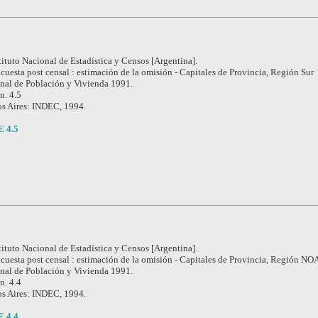
tituto Nacional de Estadística y Censos [Argentina].
cuesta post censal : estimación de la omisión - Capitales de Provincia, Región Sur
nal de Población y Vivienda 1991.
 n. 4.5
s Aires: INDEC, 1994.
E 4.5
tituto Nacional de Estadística y Censos [Argentina].
cuesta post censal : estimación de la omisión - Capitales de Provincia, Región NO
nal de Población y Vivienda 1991.
 n. 4.4
s Aires: INDEC, 1994.
E 4.4