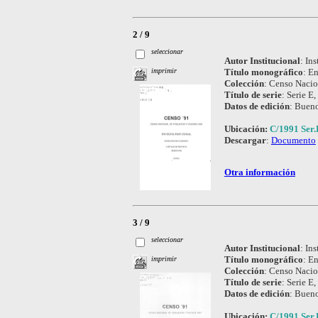
2 / 9
seleccionar
Autor Institucional
:
Ins
Título monográfico
:
En
imprimir
Colección
:
Censo Nacio
Título de serie
:
Serie E,
Datos de edición
:
Bueno
Ubicación:
C/1991 Ser.
Descargar
:
Documento
Otra información
3 / 9
seleccionar
Autor Institucional
:
Ins
Título monográfico
:
En
imprimir
Colección
:
Censo Nacio
Título de serie
:
Serie E,
Datos de edición
:
Bueno
Ubicación:
C/1991 Ser.