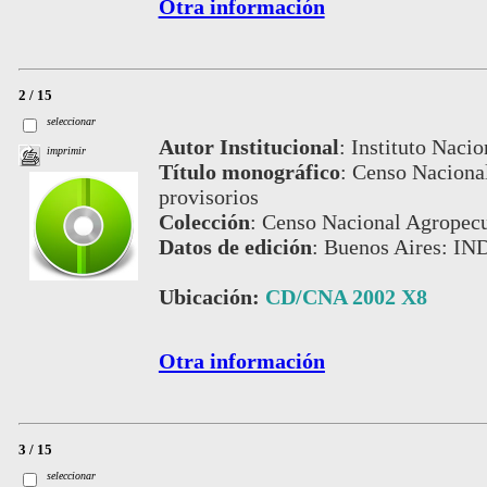
Otra información
2 / 15
seleccionar
Autor Institucional
:
Instituto Nacio
imprimir
Título monográfico
:
Censo Nacional
provisorios
Colección
:
Censo Nacional Agropecu
Datos de edición
:
Buenos Aires: IN
Ubicación:
CD/CNA 2002 X8
Otra información
3 / 15
seleccionar