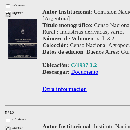
seleccionar
Autor Institucional
:
Comisión Nacio
imprimir
[Argentina].
Título monográfico
:
Censo Naciona
Rural : industrias derivadas, varios
Número de Volumen
:
vol. 3.2.
Colección
:
Censo Nacional Agropecu
Datos de edición
:
Buenos Aires: Gui
Ubicación:
C/1937 3.2
Descargar
:
Documento
Otra información
8 / 15
seleccionar
Autor Institucional
:
Instituto Nacio
imprimir