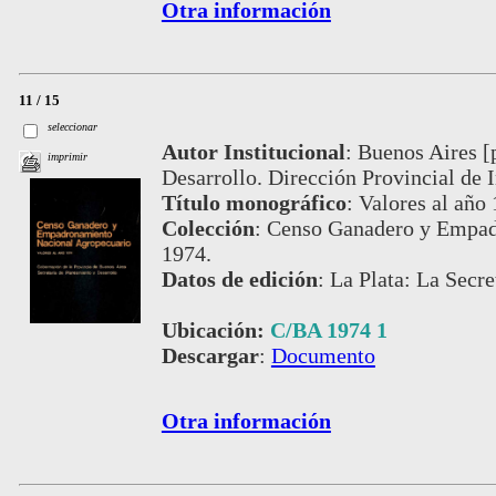
Otra información
11 / 15
seleccionar
Autor Institucional
:
Buenos Aires [
imprimir
Desarrollo. Dirección Provincial de 
Título monográfico
:
Valores al año
Colección
:
Censo Ganadero y Empad
1974.
Datos de edición
:
La Plata: La Secre
Ubicación:
C/BA 1974 1
Descargar
:
Documento
Otra información