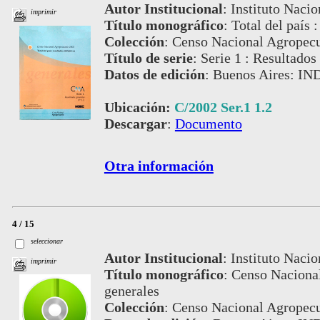
Autor Institucional
:
Instituto Nacio
imprimir
Título monográfico
:
Total del país :
Colección
:
Censo Nacional Agropecu
Título de serie
:
Serie 1 : Resultados
Datos de edición
:
Buenos Aires: IN
Ubicación:
C/2002 Ser.1 1.2
Descargar
:
Documento
Otra información
4 / 15
seleccionar
Autor Institucional
:
Instituto Nacio
imprimir
Título monográfico
:
Censo Nacional
generales
Colección
:
Censo Nacional Agropecu