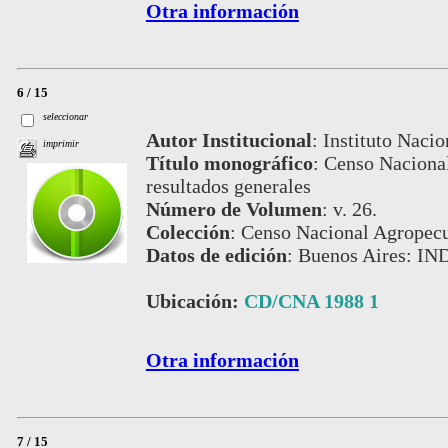
Otra información
6 / 15
seleccionar
Autor Institucional
:
Instituto Nacio
imprimir
Título monográfico
:
Censo Nacional
resultados generales
Número de Volumen
:
v. 26.
Colección
:
Censo Nacional Agropecu
Datos de edición
:
Buenos Aires: IN
Ubicación:
CD/CNA 1988 1
Otra información
7 / 15