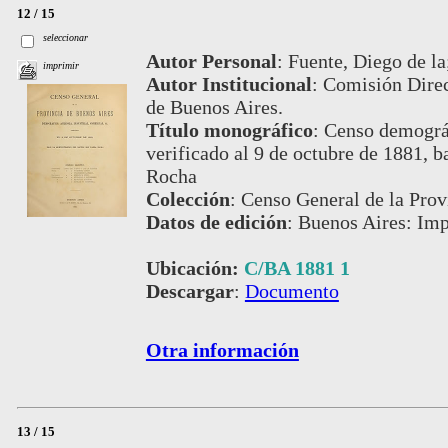
12 / 15
seleccionar
Autor Personal
:
Fuente, Diego de la
imprimir
Autor Institucional
:
Comisión Direc
de Buenos Aires.
Título monográfico
:
Censo demográfi
verificado al 9 de octubre de 1881, b
Rocha
Colección
:
Censo General de la Prov
Datos de edición
:
Buenos Aires: Imp
Ubicación:
C/BA 1881 1
Descargar
:
Documento
Otra información
13 / 15