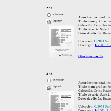
2 / 3
seleccionar
Autor Institucional
:
Ins
Título monográfico
:
Pr
imprimir
Colección
:
Censo Nacio
Título de serie
:
Serie 2.
Datos de edición
:
Bueno
Ubicación:
C/2001 Ser.
Descargar
:
1c2001_2_2
Otra información
3 / 3
seleccionar
Autor Institucional
:
Ins
Título monográfico
:
Pr
imprimir
Colección
:
Censo Nacio
Título de serie
:
Serie 2.
Datos de edición
:
Bueno
Ubicación:
C/2001 Ser.
Descargar
:
1c2001_2_1