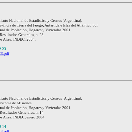
tituto Nacional de Estadística y Censos [Argentina].
ovincia de Tierra del Fuego, Antártida e Islas del Atlántico Sur
nal de Población, Hogares y Viviendas 2001.
 Resultados Generales, n. 23
s Aires: INDEC, 2004.
2 23
3.pdf
tituto Nacional de Estadística y Censos [Argentina].
ovincia de Misiones
nal de Población, Hogares y Viviendas 2001.
 Resultados Generales, n. 14
s Aires: INDEC, enero 2004.
2 14
4.pdf