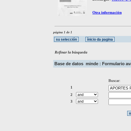
Otra información
página 1 de 1
Refinar la búsqueda
Base de datos
minde : Formulario a
Buscar:
1
2
3