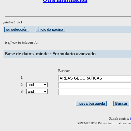
página 1 de 1
Refinar la búsqueda
Base de datos
minde : Formulario avanzado
Buscar:
1
2
3
Search engine:
BIREME/OPS/OMS - Centro Latinoamerica