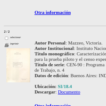
Otra información
2 / 2
seleccionar
Autor Personal
:
Mazzeo, Victoria.
imprimir
Autor Institucional
:
Instituto Nacio
Título monográfico
:
Caracterización
para la prueba piloto y el censo expe
Título de serie
:
CEN-90 : Programa 
de Trabajo, n. 4
Datos de edición
:
Buenos Aires: IN
Ubicación:
SI/18.4
Descargar
:
Documento
Otra información