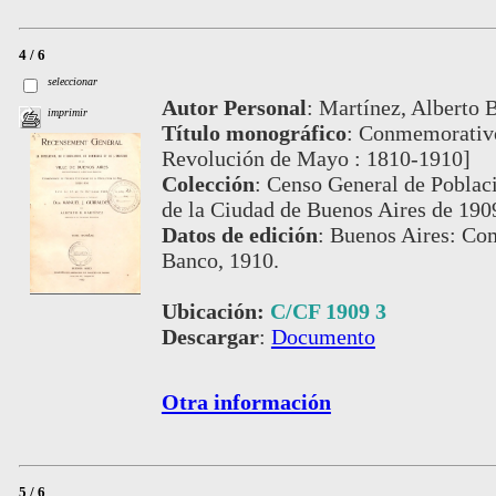
4 / 6
seleccionar
Autor Personal
:
Martínez, Alberto B
imprimir
Título monográfico
:
Conmemorativo 
Revolución de Mayo : 1810-1910]
Colección
:
Censo General de Poblaci
de la Ciudad de Buenos Aires de 190
Datos de edición
:
Buenos Aires: Com
Banco, 1910.
Ubicación:
C/CF 1909 3
Descargar
:
Documento
Otra información
5 / 6