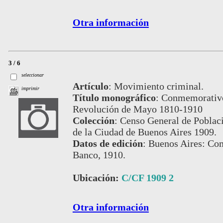
Otra información
3 / 6
seleccionar
Artículo
:
Movimiento criminal.
imprimir
Título monográfico
:
Conmemorativo 
Revolución de Mayo 1810-1910
Colección
:
Censo General de Poblaci
de la Ciudad de Buenos Aires 1909.
Datos de edición
:
Buenos Aires: Com
Banco, 1910.
Ubicación:
C/CF 1909 2
Otra información