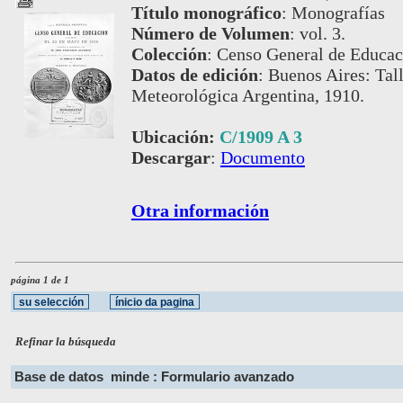
Título monográfico
:
Monografías
Número de Volumen
:
vol. 3.
Colección
:
Censo General de Educac
Datos de edición
:
Buenos Aires: Tall
Meteorológica Argentina, 1910.
Ubicación:
C/1909 A 3
Descargar
:
Documento
Otra información
página 1 de 1
Refinar la búsqueda
Base de datos
minde : Formulario avanzado