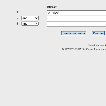
Buscar:
1
2
3
Search engine:
BIREME/OPS/OMS - Centro Latinoamerica