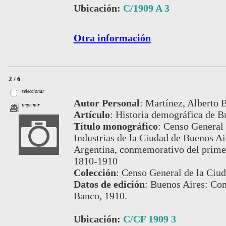
Ubicación:
C/1909 A 3
Otra información
2 / 6
seleccionar
Autor Personal
:
Martínez, Alberto B
imprimir
Artículo
:
Historia demográfica de B
Título monográfico
:
Censo General 
Industrias de la Ciudad de Buenos Air
Argentina, conmemorativo del prime
1810-1910
Colección
:
Censo General de la Ciud
Datos de edición
:
Buenos Aires: Com
Banco, 1910.
Ubicación:
C/CF 1909 3