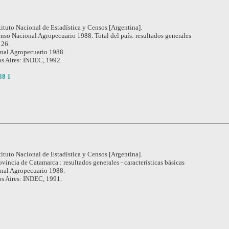
tituto Nacional de Estadística y Censos [Argentina].
nso Nacional Agropecuario 1988. Total del país: resultados generales
 26.
nal Agropecuario 1988.
s Aires: INDEC, 1992.
88 1
tituto Nacional de Estadística y Censos [Argentina].
ovincia de Catamarca : resultados generales - características básicas
nal Agropecuario 1988.
s Aires: INDEC, 1991.