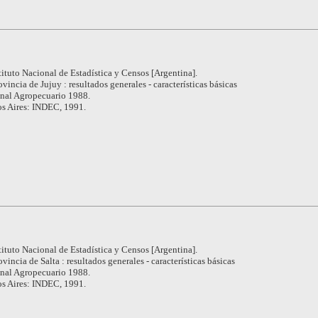
tituto Nacional de Estadística y Censos [Argentina].
ovincia de Jujuy : resultados generales - características básicas
nal Agropecuario 1988.
s Aires: INDEC, 1991.
tituto Nacional de Estadística y Censos [Argentina].
ovincia de Salta : resultados generales - características básicas
nal Agropecuario 1988.
s Aires: INDEC, 1991.