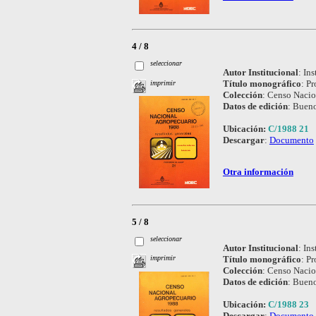
4 / 8
seleccionar
Autor Institucional
:
Ins
Título monográfico
:
Pr
imprimir
Colección
:
Censo Nacio
Datos de edición
:
Bueno
Ubicación:
C/1988 21
Descargar
:
Documento
Otra información
5 / 8
seleccionar
Autor Institucional
:
Ins
Título monográfico
:
Pr
imprimir
Colección
:
Censo Nacio
Datos de edición
:
Bueno
Ubicación:
C/1988 23
Descargar
:
Documento