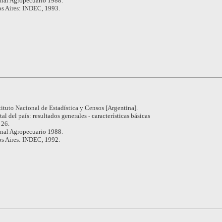
nal Agropecuario 1988.
s Aires: INDEC, 1993.
tituto Nacional de Estadística y Censos [Argentina].
tal del país: resultados generales - características básicas
 26.
nal Agropecuario 1988.
s Aires: INDEC, 1992.