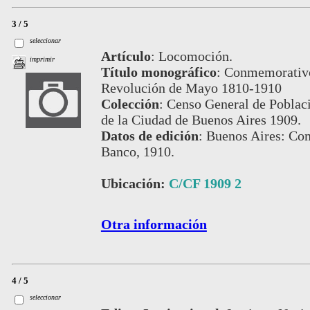
3 / 5
seleccionar
Artículo
:
Locomoción.
imprimir
Título monográfico
:
Conmemorativo 
Revolución de Mayo 1810-1910
Colección
:
Censo General de Poblaci
de la Ciudad de Buenos Aires 1909.
Datos de edición
:
Buenos Aires: Com
Banco, 1910.
Ubicación:
C/CF 1909 2
Otra información
4 / 5
seleccionar