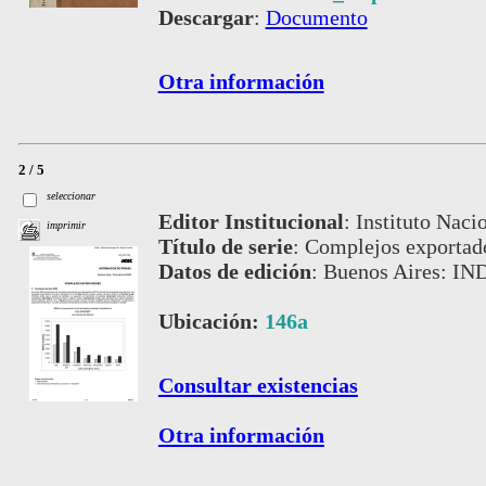
Descargar
:
Documento
Otra información
2 / 5
seleccionar
Editor Institucional
:
Instituto Naci
imprimir
Título de serie
:
Complejos exportado
Datos de edición
:
Buenos Aires: IN
Ubicación:
146a
Consultar existencias
Otra información