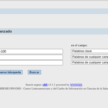
vanzado
en el campo:
Search engine:
iAH
v3.1.1 powered by
WWWISIS
BIREME/OPS/OMS - Centro Latinoamericano y del Caribe de Información en Ciencias de la Salu