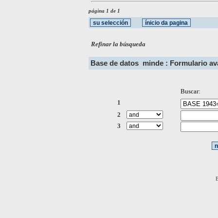
página 1 de 1
Refinar la búsqueda
Base de datos
minde : Formulario a
Buscar:
1
2
3