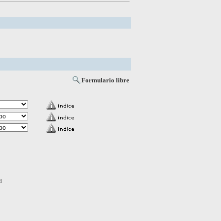
Formulario libre
d