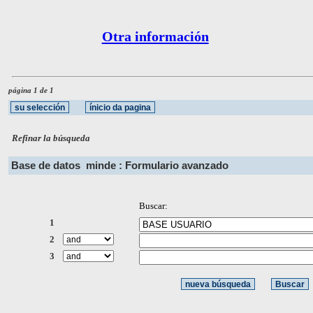
Otra información
página 1 de 1
Refinar la búsqueda
Base de datos
minde : Formulario avanzado
Buscar:
1
2
3