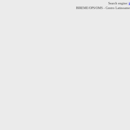
Search engine:
BIREME/OPS/OMS - Centro Latinoamerica