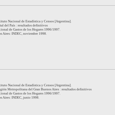
tituto Nacional de Estadística y Censos [Argentina].
tal del País : resultados definitivos
ional de Gastos de los Hogares 1996/1997.
s Aires: INDEC, noviembre 1998.
tituto Nacional de Estadística y Censos [Argentina].
gión Metropolitana del Gran Buenos Aires : resultados definitivos
ional de Gastos de los Hogares 1996/1997.
s Aires: INDEC, junio 1998.