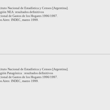
tituto Nacional de Estadística y Censos [Argentina].
gión NEA: resultados definitivos
ional de Gastos de los Hogares 1996/1997.
s Aires: INDEC, marzo 1999.
tituto Nacional de Estadística y Censos [Argentina].
gión Patagónica : resultados definitivos
ional de Gastos de los Hogares 1996/1997.
s Aires: INDEC, marzo 1999.