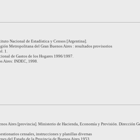
tituto Nacional de Estadística y Censos [Argentina].
gión Metropolitana del Gran Buenos Aires : resultados provisorios
l. 1.
ional de Gastos de los Hogares 1996/1997.
s Aires: INDEC, 1998.
nos Aires [provincia]. Ministerio de Hacienda, Economía y Previsión. Dirección G
estionarios censales, instrucciones y planillas diversas
nes del Estado de la Provincia de Buenos Aires 1953.