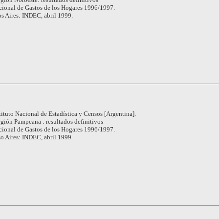
ional de Gastos de los Hogares 1996/1997.
s Aires: INDEC, abril 1999.
tituto Nacional de Estadística y Censos [Argentina].
gión Pampeana : resultados definitivos
ional de Gastos de los Hogares 1996/1997.
o Aires: INDEC, abril 1999.