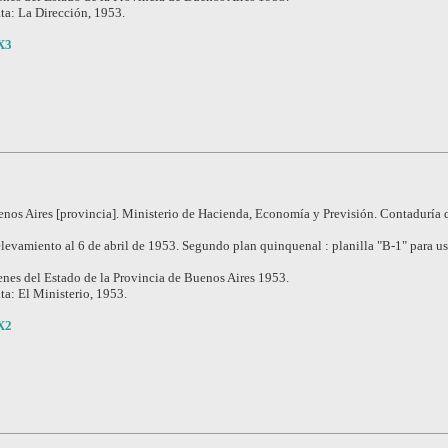
ta: La Dirección, 1953.
X3
nos Aires [provincia]. Ministerio de Hacienda, Economía y Previsión. Contaduría d
levamiento al 6 de abril de 1953. Segundo plan quinquenal : planilla "B-1" para us
nes del Estado de la Provincia de Buenos Aires 1953.
ta: El Ministerio, 1953.
X2