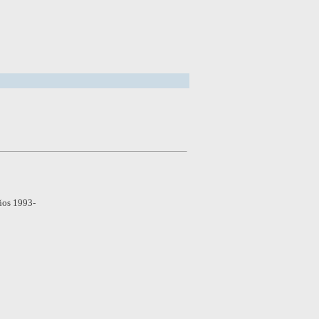
ños 1993-