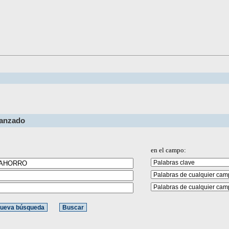
vanzado
en el campo: