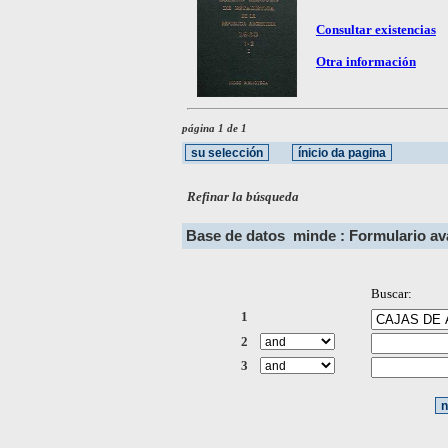
Consultar existencias
Otra información
página 1 de 1
Refinar la búsqueda
Base de datos
minde : Formulario a
Buscar:
1
2
3