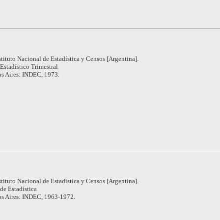
stituto Nacional de Estadística y Censos [Argentina].
Estadístico Trimestral
s Aires: INDEC, 1973.
stituto Nacional de Estadística y Censos [Argentina].
de Estadística
s Aires: INDEC, 1963-1972.