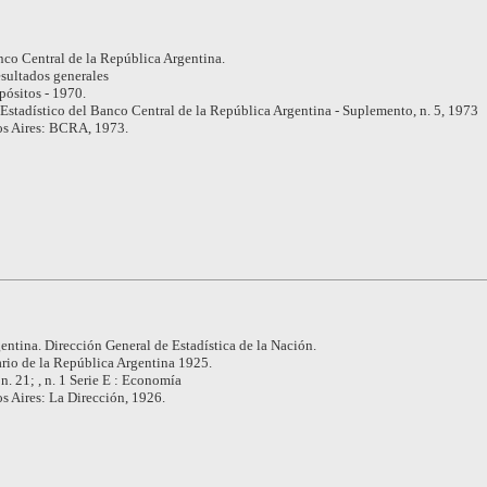
co Central de la República Argentina.
sultados generales
ósitos - 1970.
Estadístico del Banco Central de la República Argentina - Suplemento, n. 5, 1973
s Aires: BCRA, 1973.
entina. Dirección General de Estadística de la Nación.
io de la República Argentina 1925.
n. 21; , n. 1 Serie E : Economía
s Aires: La Dirección, 1926.