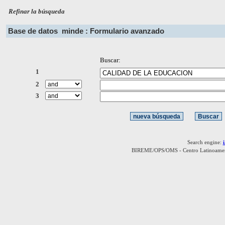
Refinar la búsqueda
Base de datos
minde : Formulario avanzado
Buscar:
1
2
3
Search engine:
BIREME/OPS/OMS - Centro Latinoamerica