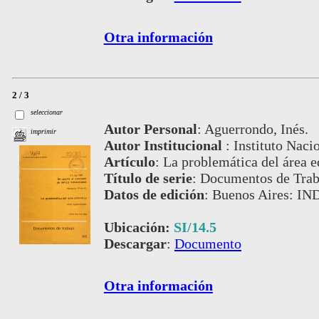
Otra información
2 / 3
seleccionar
Autor Personal
:
Aguerrondo, Inés.
imprimir
Autor Institucional
:
Instituto Naci
Artículo
:
La problemática del área e
Título de serie
:
Documentos de Traba
Datos de edición
:
Buenos Aires: IN
Ubicación:
SI/14.5
Descargar
:
Documento
Otra información