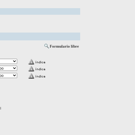
Formulario libre
d