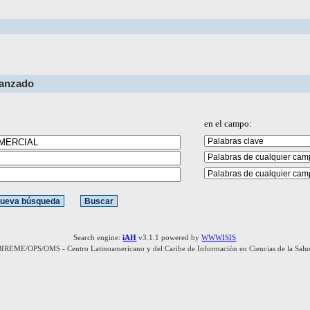
vanzado
en el campo:
Search engine:
iAH
v3.1.1 powered by
WWWISIS
BIREME/OPS/OMS - Centro Latinoamericano y del Caribe de Información en Ciencias de la Salu