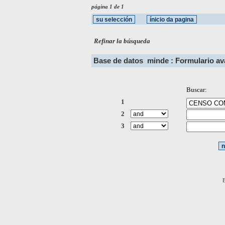
página 1 de 1
Refinar la búsqueda
Base de datos
minde : Formulario a
Buscar:
1
2
3