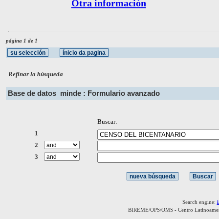
Otra información
página 1 de 1
Refinar la búsqueda
Base de datos
minde : Formulario avanzado
Buscar:
1
2
3
Search engine:
BIREME/OPS/OMS - Centro Latinoamerica