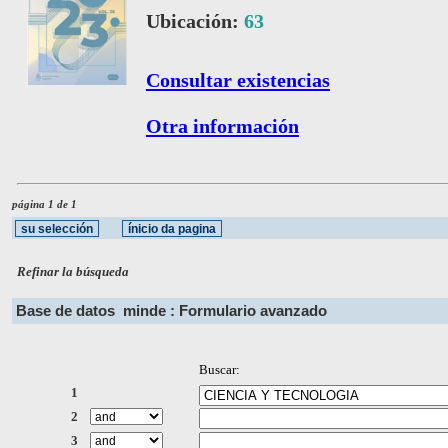
Ubicación:
63
Consultar existencias
Otra información
página 1 de 1
Refinar la búsqueda
Base de datos
minde : Formulario avanzado
Buscar:
1
2
3