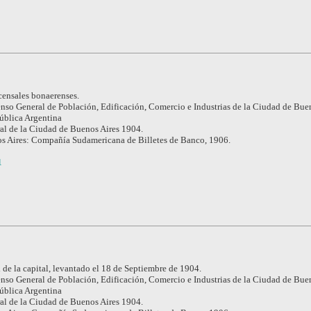
censales bonaerenses.
nso General de Población, Edificación, Comercio e Industrias de la Ciudad de Buen
pública Argentina
l de la Ciudad de Buenos Aires 1904.
s Aires: Compañía Sudamericana de Billetes de Banco, 1906.
1
de la capital, levantado el 18 de Septiembre de 1904.
nso General de Población, Edificación, Comercio e Industrias de la Ciudad de Buen
pública Argentina
l de la Ciudad de Buenos Aires 1904.