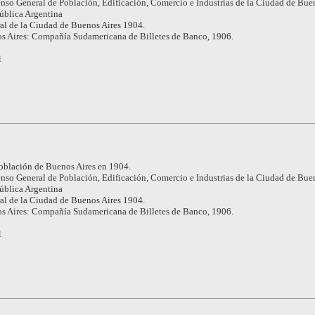
nso General de Población, Edificación, Comercio e Industrias de la Ciudad de Buen
pública Argentina
l de la Ciudad de Buenos Aires 1904.
s Aires: Compañía Sudamericana de Billetes de Banco, 1906.
1
población de Buenos Aires en 1904.
nso General de Población, Edificación, Comercio e Industrias de la Ciudad de Buen
pública Argentina
l de la Ciudad de Buenos Aires 1904.
s Aires: Compañía Sudamericana de Billetes de Banco, 1906.
1