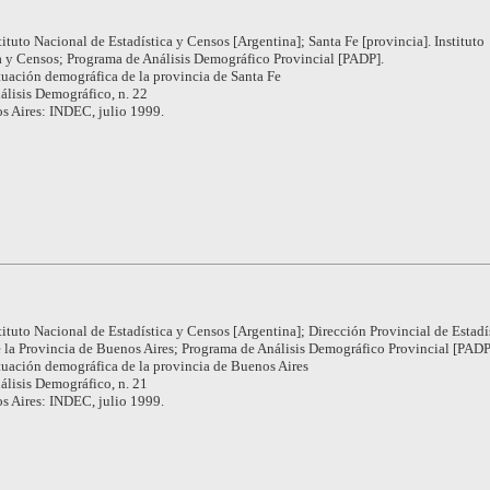
tituto Nacional de Estadística y Censos [Argentina]; Santa Fe [provincia]. Instituto
ca y Censos; Programa de Análisis Demográfico Provincial [PADP].
tuación demográfica de la provincia de Santa Fe
álisis Demográfico, n. 22
s Aires: INDEC, julio 1999.
tituto Nacional de Estadística y Censos [Argentina]; Dirección Provincial de Estadí
e la Provincia de Buenos Aires; Programa de Análisis Demográfico Provincial [PADP
tuación demográfica de la provincia de Buenos Aires
álisis Demográfico, n. 21
s Aires: INDEC, julio 1999.