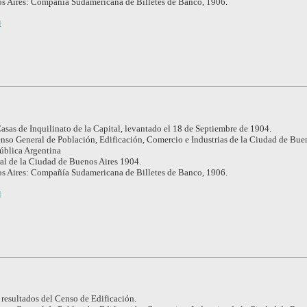
s Aires: Compañía Sudamericana de Billetes de Banco, 1906.
1
asas de Inquilinato de la Capital, levantado el 18 de Septiembre de 1904.
nso General de Población, Edificación, Comercio e Industrias de la Ciudad de Buen
pública Argentina
l de la Ciudad de Buenos Aires 1904.
s Aires: Compañía Sudamericana de Billetes de Banco, 1906.
1
 resultados del Censo de Edificación.