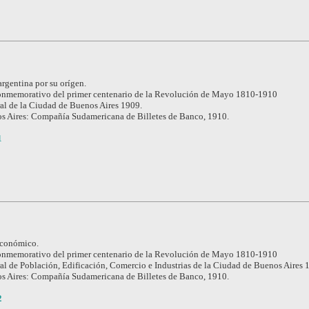
rgentina por su orígen.
nmemorativo del primer centenario de la Revolución de Mayo 1810-1910
l de la Ciudad de Buenos Aires 1909.
s Aires: Compañía Sudamericana de Billetes de Banco, 1910.
1
conómico.
nmemorativo del primer centenario de la Revolución de Mayo 1810-1910
l de Población, Edificación, Comercio e Industrias de la Ciudad de Buenos Aires 
s Aires: Compañía Sudamericana de Billetes de Banco, 1910.
2