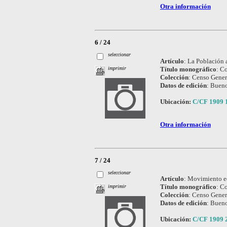
Otra información
6 / 24
seleccionar
Artículo
:
La Población a
Título monográfico
:
Co
imprimir
Colección
:
Censo Genera
Datos de edición
:
Bueno
Ubicación:
C/CF 1909 
Otra información
7 / 24
seleccionar
Artículo
:
Movimiento e
Título monográfico
:
Co
imprimir
Colección
:
Censo Genera
Datos de edición
:
Bueno
Ubicación:
C/CF 1909 