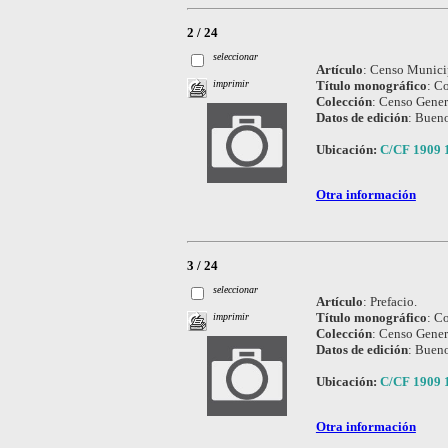
2 / 24
seleccionar
Artículo
:
Censo Municip
Título monográfico
:
Co
imprimir
Colección
:
Censo Genera
Datos de edición
:
Bueno
Ubicación:
C/CF 1909 
Otra información
3 / 24
seleccionar
Artículo
:
Prefacio.
Título monográfico
:
Co
imprimir
Colección
:
Censo Genera
Datos de edición
:
Bueno
Ubicación:
C/CF 1909 
Otra información