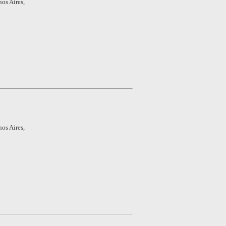
os Aires,
os Aires,