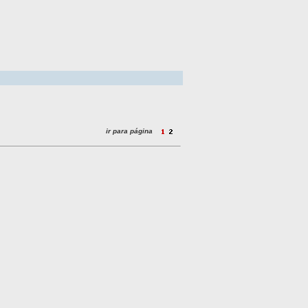
ir para página