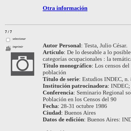
Otra información
7 / 7
seleccionar
Autor Personal
:
Testa, Julio César.
imprimir
Artículo
:
De lo deseable a lo posible
categorías ocupacionales : la temática
Título monográfico
:
Los censos del 
población
Título de serie
:
Estudios INDEC, n. 
Institución patrocinadora
:
INDEC;
Conferencia
:
Seminario Regional so
Población en los Censos del 90
Fecha
:
28-31 octubre 1986
Ciudad
:
Buenos Aires
Datos de edición
:
Buenos Aires: IN