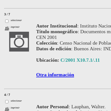
3 / 7
seleccionar
Autor Institucional
:
Instituto Nacio
imprimir
Título monográfico
:
Documentos met
CEN 2001
Colección
:
Censo Nacional de Pobla
Datos de edición
:
Buenos Aires: IN
Ubicación:
C/2001 X10.7.1/.11
Otra información
4 / 7
seleccionar
Autor Personal
:
Lauphan, Walter.
imprimir