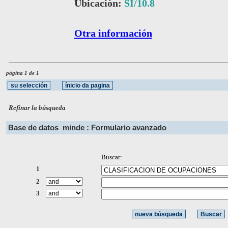
Ubicación:
SI/10.8
Otra información
página 1 de 1
Refinar la búsqueda
Base de datos
minde : Formulario avanzado
Buscar:
1
2
3