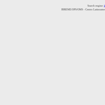
Search engine:
BIREME/OPS/OMS - Centro Latinoamerica