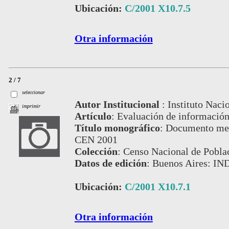
Ubicación:
C/2001 X10.7.5
Otra información
2 / 7
seleccionar
Autor Institucional
:
Instituto Naci
imprimir
Artículo
:
Evaluación de información
Título monográfico
:
Documento meto
CEN 2001
Colección
:
Censo Nacional de Pobla
Datos de edición
:
Buenos Aires: IN
Ubicación:
C/2001 X10.7.1
Otra información