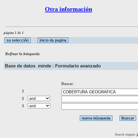
Otra información
página 1 de 1
Refinar la búsqueda
Base de datos
minde : Formulario avanzado
Buscar:
1
2
3
Search engine: