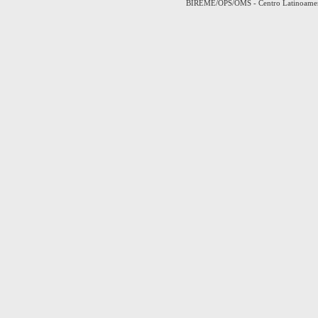
BIREME/OPS/OMS - Centro Latinoamerica