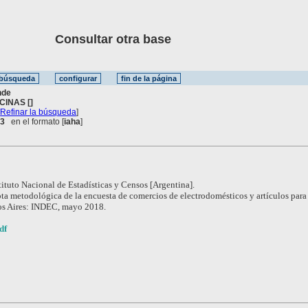
Consultar otra base
nde
CINAS []
[
Refinar la búsqueda
]
 3
en el formato [
iaha
]
tituto Nacional de Estadísticas y Censos [Argentina].
ta metodológica de la encuesta de comercios de electrodomésticos y artículos para
s Aires: INDEC, mayo 2018.
df