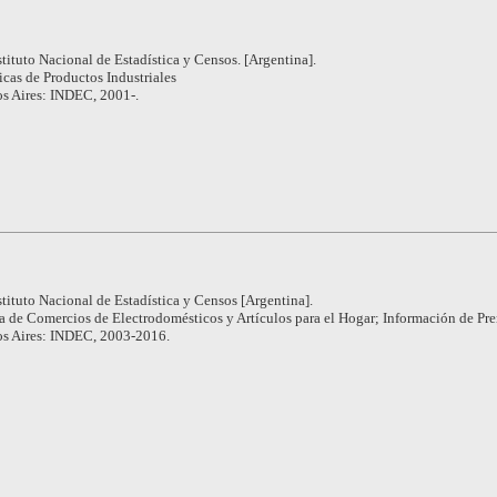
stituto Nacional de Estadística y Censos. [Argentina].
icas de Productos Industriales
s Aires: INDEC, 2001-.
stituto Nacional de Estadística y Censos [Argentina].
a de Comercios de Electrodomésticos y Artículos para el Hogar; Información de Pr
s Aires: INDEC, 2003-2016.