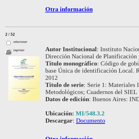
Otra información
2 / 52
seleccionar
Autor Institucional
:
Instituto Nacio
imprimir
Dirección Nacional de Planificación 
Título monográfico
:
Código de gobi
base Única de identificación Local. 
2012
Título de serie
:
Serie 1: Materiales 
Metodológicos; Cuadernos del SIEL
Datos de edición
:
Buenos Aires: IN
Ubicación:
MI/548.3.2
Descargar
:
Documento
Otra información