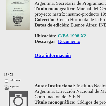
Argentina. Secretaría de Programac
Título monográfico
:
Manual del Cens
proyecto matríz insumo-producto 19
Colección
:
Censo Hortícola de la Pr
Datos de edición
:
Buenos Aires: I
Ubicación:
C/BA 1998 X2
Descargar
:
Documento
Otra información
18 / 52
seleccionar
Autor Institucional
:
Instituto Nacio
imprimir
Argentina. Dirección Nacional de Me
Coordinación del S.E.N.
Título monográfico
:
Códigos de pro