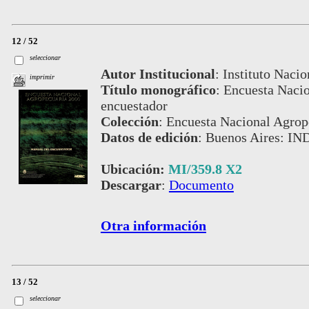
12 / 52
seleccionar
Autor Institucional
:
Instituto Nacio
imprimir
Título monográfico
:
Encuesta Nacio
encuestador
Colección
:
Encuesta Nacional Agrop
Datos de edición
:
Buenos Aires: IN
Ubicación:
MI/359.8 X2
Descargar
:
Documento
Otra información
13 / 52
seleccionar