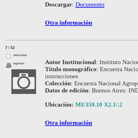
Descargar
:
Documento
Otra información
7 / 52
seleccionar
Autor Institucional
:
Instituto Nacio
imprimir
Título monográfico
:
Encuesta Nacio
instrucciones
Colección
:
Encuesta Nacional Agrop
Datos de edición
:
Buenos Aires: IN
Ubicación:
MI/359.10 X2.1/.2
Otra información