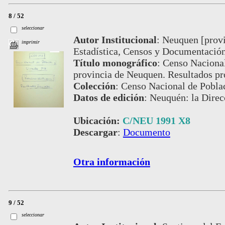
8 / 52
seleccionar
Autor Institucional
:
Neuquen [provi
imprimir
Estadística, Censos y Documentación
Título monográfico
:
Censo Nacional
provincia de Neuquen. Resultados pr
Colección
:
Censo Nacional de Pobla
Datos de edición
:
Neuquén: la Direc
Ubicación:
C/NEU 1991 X8
Descargar
:
Documento
Otra información
9 / 52
seleccionar