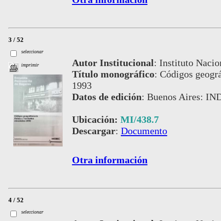
3 / 52
seleccionar
Autor Institucional
:
Instituto Nacio
imprimir
Título monográfico
:
Códigos geográf
1993
Datos de edición
:
Buenos Aires: IND
Ubicación:
MI/438.7
Descargar
:
Documento
Otra información
4 / 52
seleccionar