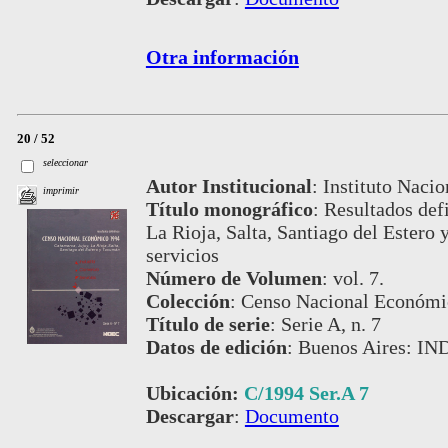
Otra información
20 / 52
seleccionar
Autor Institucional
:
Instituto Nacio
imprimir
Título monográfico
:
Resultados defi
La Rioja, Salta, Santiago del Estero 
servicios
Número de Volumen
:
vol. 7.
Colección
:
Censo Nacional Económi
Título de serie
:
Serie A, n. 7
Datos de edición
:
Buenos Aires: IN
Ubicación:
C/1994 Ser.A 7
Descargar
:
Documento