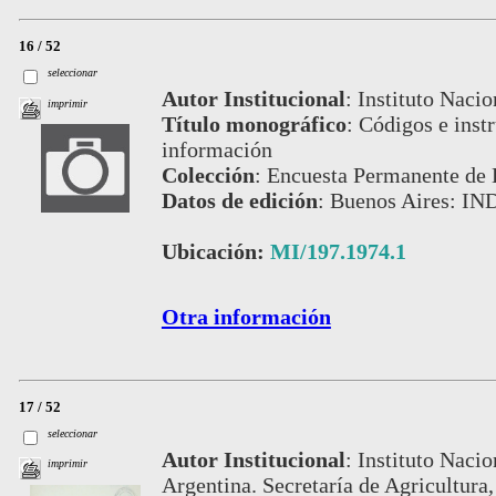
16 / 52
seleccionar
Autor Institucional
:
Instituto Nacio
imprimir
Título monográfico
:
Códigos e instr
información
Colección
:
Encuesta Permanente de 
Datos de edición
:
Buenos Aires: IN
Ubicación:
MI/197.1974.1
Otra información
17 / 52
seleccionar
Autor Institucional
:
Instituto Nacio
imprimir
Argentina. Secretaría de Agricultura