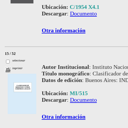
Ubicación:
C/1954 X4.1
Descargar
:
Documento
Otra información
15 / 52
seleccionar
Autor Institucional
:
Instituto Nacio
imprimir
Título monográfico
:
Clasificador de
Datos de edición
:
Buenos Aires: IN
Ubicación:
MI/515
Descargar
:
Documento
Otra información