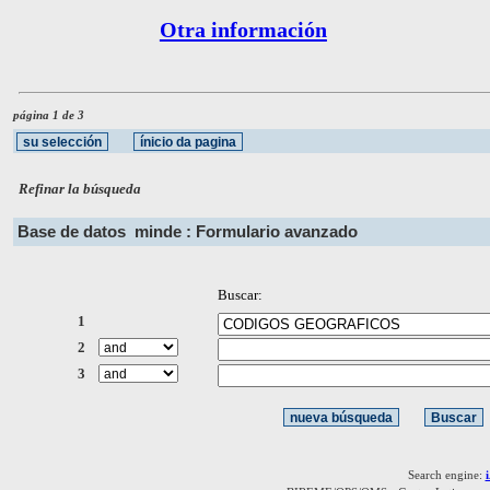
Otra información
página 1 de 3
Refinar la búsqueda
Base de datos
minde : Formulario avanzado
Buscar:
1
2
3
Search engine: