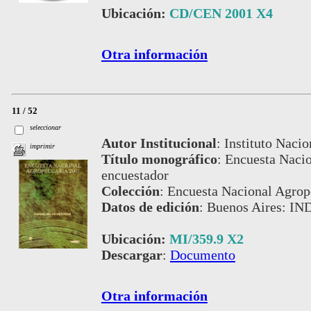
Ubicación:
CD/CEN 2001 X4
Otra información
11 / 52
seleccionar
Autor Institucional
:
Instituto Nacio
imprimir
Título monográfico
:
Encuesta Nacio
encuestador
Colección
:
Encuesta Nacional Agrop
Datos de edición
:
Buenos Aires: IN
Ubicación:
MI/359.9 X2
Descargar
:
Documento
Otra información