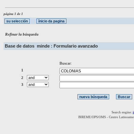
página 1 de 1
Refinar la búsqueda
Base de datos
minde : Formulario avanzado
Buscar:
1
2
3
Search engine:
BIREME/OPS/OMS - Centro Latinoamerica