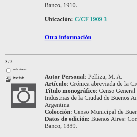
Banco, 1910.
Ubicación:
C/CF 1909 3
Otra información
2 / 3
seleccionar
Autor Personal
:
Pelliza, M. A.
imprimir
Artículo
:
Crónica abreviada de la Ci
Título monográfico
:
Censo General 
Industrias de la Ciudad de Buenos Air
Argentina
Colección
:
Censo Municipal de Buen
Datos de edición
:
Buenos Aires: Com
Banco, 1889.