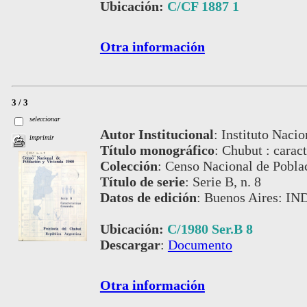
Ubicación:
C/CF 1887 1
Otra información
3 / 3
seleccionar
Autor Institucional
:
Instituto Nacio
imprimir
Título monográfico
:
Chubut : caract
Colección
:
Censo Nacional de Pobla
Título de serie
:
Serie B, n. 8
Datos de edición
:
Buenos Aires: IN
Ubicación:
C/1980 Ser.B 8
Descargar
:
Documento
Otra información