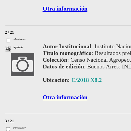
Otra información
2 / 21
seleccionar
Autor Institucional
:
Instituto Nacio
imprimir
Título monográfico
:
Resultados prel
Colección
:
Censo Nacional Agropecu
Datos de edición
:
Buenos Aires: IN
Ubicación:
C/2018 X8.2
Otra información
3 / 21
seleccionar