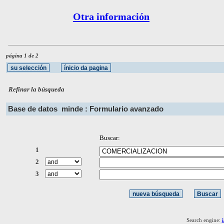
Otra información
página 1 de 2
Refinar la búsqueda
Base de datos
minde : Formulario avanzado
Buscar:
1
2
3
Search engine: