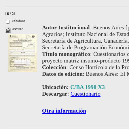
16 / 21
seleccionar
Autor Institucional
:
Buenos Aires [
imprimir
Agrarios; Instituto Nacional de Esta
Secretaría de Agricultura, Ganadería
Secretaría de Programación Económi
Título monográfico
:
Cuestionarios c
proyecto matríz insumo-producto 19
Colección
:
Censo Hortícola de la Pr
Datos de edición
:
Buenos Aires: El
Ubicación:
C/BA 1998 X3
Descargar
:
Cuestionario
Otra información