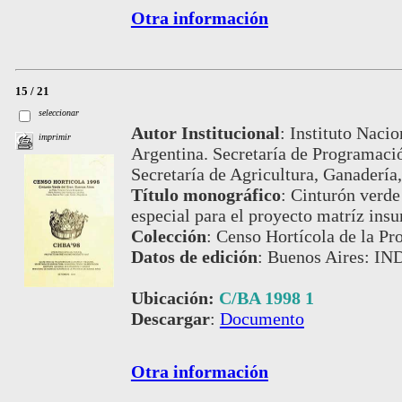
Otra información
15 / 21
seleccionar
Autor Institucional
:
Instituto Nacio
imprimir
Argentina. Secretaría de Programaci
Secretaría de Agricultura, Ganadería
Título monográfico
:
Cinturón verde
especial para el proyecto matríz in
Colección
:
Censo Hortícola de la Pr
Datos de edición
:
Buenos Aires: IN
Ubicación:
C/BA 1998 1
Descargar
:
Documento
Otra información