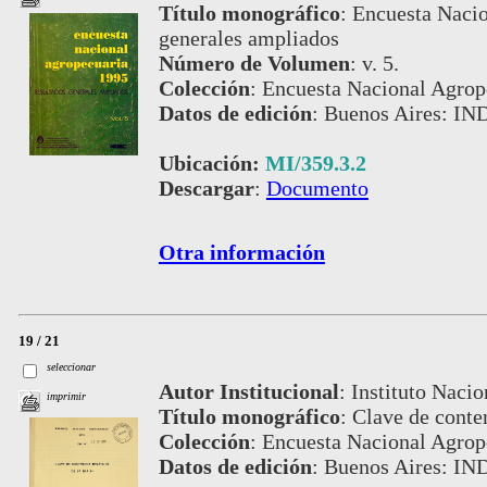
Título monográfico
:
Encuesta Nacio
generales ampliados
Número de Volumen
:
v. 5.
Colección
:
Encuesta Nacional Agrop
Datos de edición
:
Buenos Aires: IN
Ubicación:
MI/359.3.2
Descargar
:
Documento
Otra información
19 / 21
seleccionar
Autor Institucional
:
Instituto Nacio
imprimir
Título monográfico
:
Clave de conte
Colección
:
Encuesta Nacional Agrop
Datos de edición
:
Buenos Aires: IND