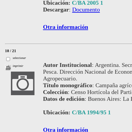
Ubicación:
C/BA 2005 1
Descargar
:
Documento
Otra información
10 / 21
seleccionar
Autor Institucional
:
Argentina. Secr
imprimir
Pesca. Dirección Nacional de Econom
Agropecuario.
Título monográfico
:
Campaña agríco
Colección
:
Censo Hortícola del Part
Datos de edición
:
Buenos Aires: La 
Ubicación:
C/BA 1994/95 1
Otra información