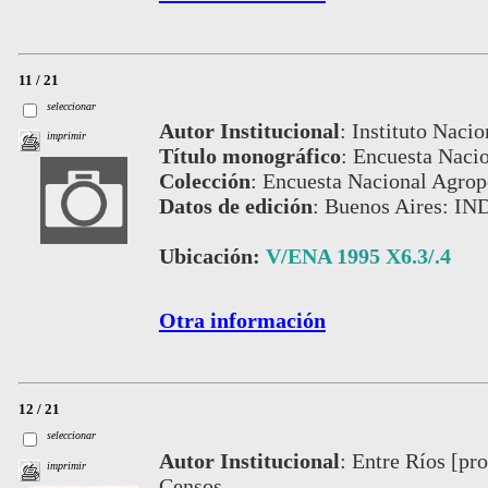
11 / 21
seleccionar
Autor Institucional
:
Instituto Nacio
imprimir
Título monográfico
:
Encuesta Nacio
Colección
:
Encuesta Nacional Agrop
Datos de edición
:
Buenos Aires: IN
Ubicación:
V/ENA 1995 X6.3/.4
Otra información
12 / 21
seleccionar
Autor Institucional
:
Entre Ríos [pro
imprimir
Censos.