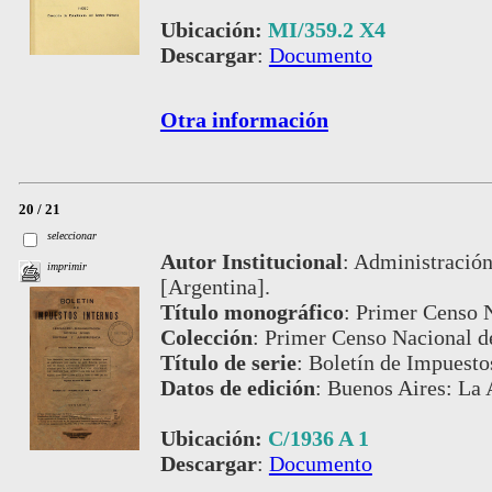
Ubicación:
MI/359.2 X4
Descargar
:
Documento
Otra información
20 / 21
seleccionar
Autor Institucional
:
Administración
imprimir
[Argentina].
Título monográfico
:
Primer Censo N
Colección
:
Primer Censo Nacional d
Título de serie
:
Boletín de Impuestos
Datos de edición
:
Buenos Aires: La 
Ubicación:
C/1936 A 1
Descargar
:
Documento