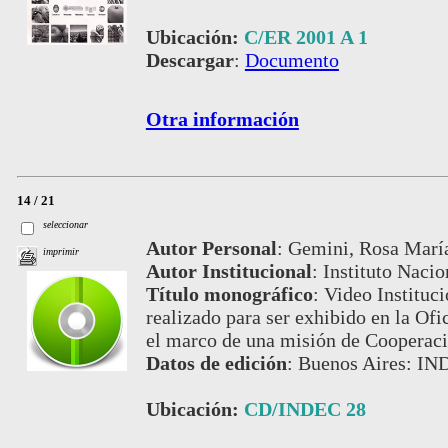
Ubicación:
C/ER 2001 A 1
Descargar
:
Documento
Otra información
14 / 21
seleccionar
Autor Personal
:
Gemini, Rosa Marí
imprimir
Autor Institucional
:
Instituto Nacio
Título monográfico
:
Video Instituci
realizado para ser exhibido en la Of
el marco de una misión de Cooperac
Datos de edición
:
Buenos Aires: IN
Ubicación:
CD/INDEC 28