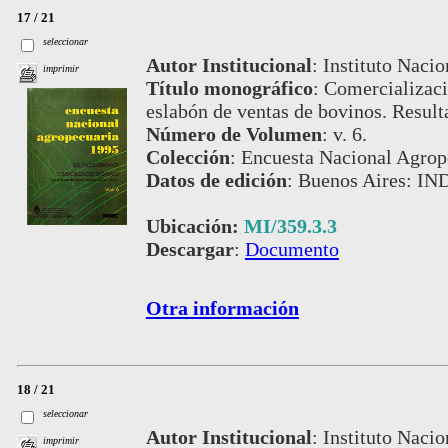
17 / 21
seleccionar
Autor Institucional
:
Instituto Nacio
imprimir
Título monográfico
:
Comercializaci
eslabón de ventas de bovinos. Resul
Número de Volumen
:
v. 6.
Colección
:
Encuesta Nacional Agrop
Datos de edición
:
Buenos Aires: IN
Ubicación:
MI/359.3.3
Descargar
:
Documento
Otra información
18 / 21
seleccionar
Autor Institucional
:
Instituto Nacio
imprimir