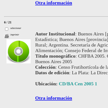
Otra información
6 / 21
seleccionar
Autor Institucional
:
Buenos Aires [p
imprimir
Estadística; Buenos Aires [provincia
Rural; Argentina. Secretaría de Agric
Alimentación; Consejo Federal de In
Título monográfico
:
CHFBA 2005. Ce
Buenos Aires 2005
Colección
:
Censo Frutihortícola de 
Datos de edición
:
La Plata: La Dire
Ubicación:
CD/BA Cen 2005 1
Otra información