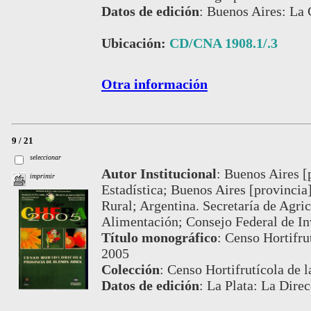
Datos de edición
:
Buenos Aires: La 
Ubicación:
CD/CNA 1908.1/.3
Otra información
9 / 21
seleccionar
Autor Institucional
:
Buenos Aires [p
imprimir
Estadística; Buenos Aires [provincia
Rural; Argentina. Secretaría de Agric
Alimentación; Consejo Federal de In
Título monográfico
:
Censo Hortifru
2005
Colección
:
Censo Hortifrutícola de 
Datos de edición
:
La Plata: La Dire