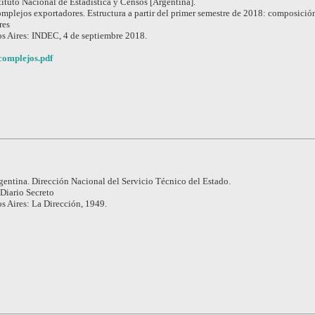
tituto Nacional de Estadística y Censos [Argentina].
mplejos exportadores. Estructura a partir del primer semestre de 2018: composición
res
s Aires: INDEC, 4 de septiembre 2018.
complejos.pdf
gentina. Dirección Nacional del Servicio Técnico del Estado.
Diario Secreto
s Aires: La Dirección, 1949.