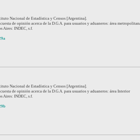
tituto Nacional de Estadística y Censos [Argentina].
cuesta de opinión acerca de la D.G.A. para usuarios y aduaneros: área metropolitan
s Aires: INDEC, s.f.
29a
tituto Nacional de Estadística y Censos [Argentina].
cuesta de opinión acerca de la D.G.A. para usuarios y aduaneros: área Interior
s Aires: INDEC, s.f.
29b