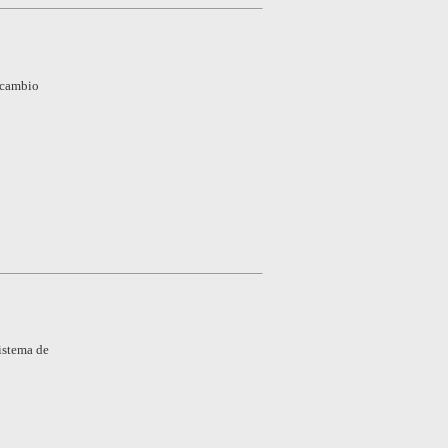
rcambio
Sistema de