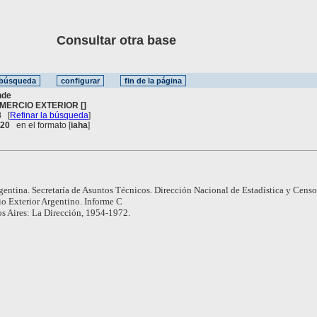
Consultar otra base
nde
MERCIO EXTERIOR []
3
[
Refinar la búsqueda
]
. 20
en el formato [
iaha
]
gentina. Secretaría de Asuntos Técnicos. Dirección Nacional de Estadística y Censo
o Exterior Argentino. Informe C
s Aires: La Dirección, 1954-1972.