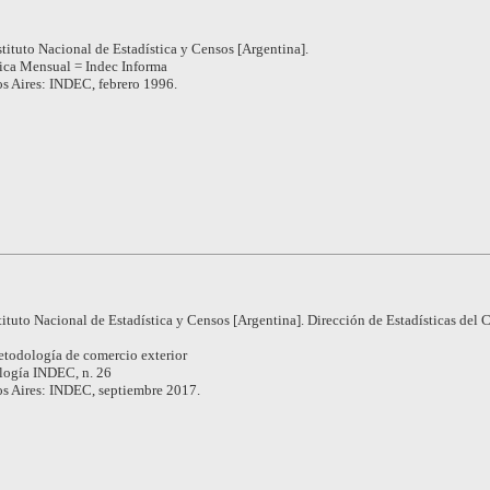
stituto Nacional de Estadística y Censos [Argentina].
tica Mensual = Indec Informa
s Aires: INDEC, febrero 1996.
tituto Nacional de Estadística y Censos [Argentina]. Dirección de Estadísticas del
todología de comercio exterior
ogía INDEC, n. 26
s Aires: INDEC, septiembre 2017.