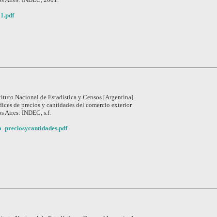
1.pdf
tituto Nacional de Estadística y Censos [Argentina].
dices de precios y cantidades del comercio exterior
s Aires: INDEC, s.f.
_preciosycantidades.pdf