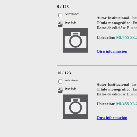
9 / 123
seleccionar
Autor Institucional
:
Ins
Título monográfico
:
En
imprimir
Datos de edición
:
Bueno
Ubicación:
MI/455 X3.
Otra información
10 / 123
seleccionar
Autor Institucional
:
Ins
Título monográfico
:
En
imprimir
Datos de edición
:
Bueno
Ubicación:
MI/455 X3.
Otra información