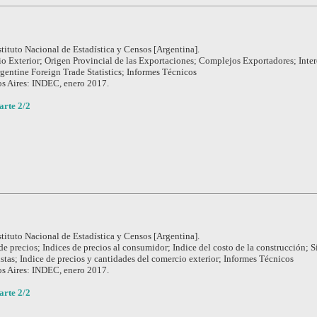
stituto Nacional de Estadística y Censos [Argentina].
o Exterior; Origen Provincial de las Exportaciones; Complejos Exportadores; Inte
gentine Foreign Trade Statistics; Informes Técnicos
s Aires: INDEC, enero 2017.
arte 2/2
stituto Nacional de Estadística y Censos [Argentina].
de precios; Indices de precios al consumidor; Indice del costo de la construcción; 
stas; Indice de precios y cantidades del comercio exterior; Informes Técnicos
s Aires: INDEC, enero 2017.
arte 2/2