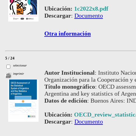
Ubicación:
1c2022x8.pdf
Descargar
:
Documento
Otra información
5 / 24
seleccionar
Autor Institucional
:
Instituto Nacio
imprimir
Organización para la Cooperación y 
Título monográfico
:
OECD assessmen
Argentina and key statistics of Argen
Datos de edición
:
Buenos Aires: IN
Ubicación:
OECD_review_statistic
Descargar
:
Documento