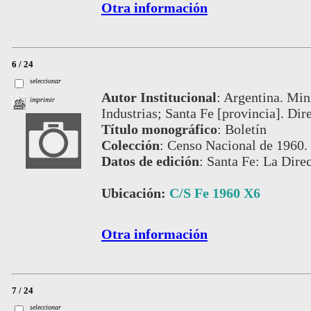
Otra información
6 / 24
seleccionar
Autor Institucional
:
Argentina. Min
imprimir
Industrias; Santa Fe [provincia]. Dir
Título monográfico
:
Boletín
Colección
:
Censo Nacional de 1960.
Datos de edición
:
Santa Fe: La Direc
Ubicación:
C/S Fe 1960 X6
Otra información
7 / 24
seleccionar