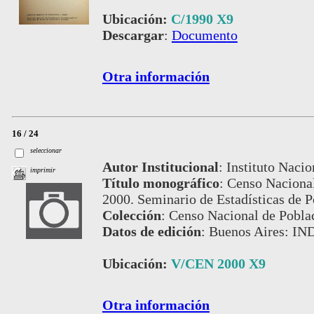
Ubicación:
C/1990 X9
Descargar
:
Documento
Otra información
16 / 24
seleccionar
Autor Institucional
:
Instituto Nacio
imprimir
Título monográfico
:
Censo Nacional
2000. Seminario de Estadísticas de P
Colección
:
Censo Nacional de Pobla
Datos de edición
:
Buenos Aires: IN
Ubicación:
V/CEN 2000 X9
Otra información