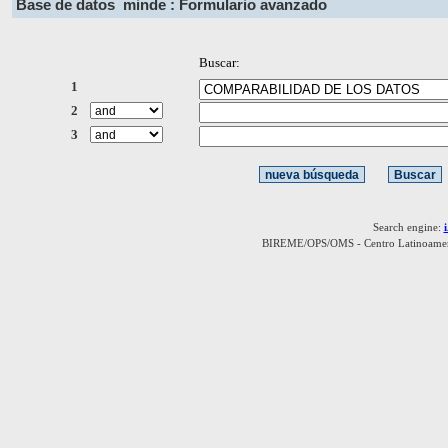
Base de datos
minde : Formulario avanzado
Buscar:
1
2
3
Search engine:
BIREME/OPS/OMS - Centro Latinoamerica