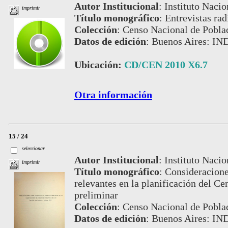
Autor Institucional
:
Instituto Nacio
imprimir
Título monográfico
:
Entrevistas rad
Colección
:
Censo Nacional de Pobla
Datos de edición
:
Buenos Aires: IN
Ubicación:
CD/CEN 2010 X6.7
Otra información
15 / 24
seleccionar
Autor Institucional
:
Instituto Nacio
imprimir
Título monográfico
:
Consideracione
relevantes en la planificación del Ce
preliminar
Colección
:
Censo Nacional de Pobla
Datos de edición
:
Buenos Aires: IN