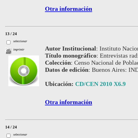
Otra información
13 / 24
seleccionar
Autor Institucional
:
Instituto Nacio
imprimir
Título monográfico
:
Entrevistas ra
Colección
:
Censo Nacional de Pobla
Datos de edición
:
Buenos Aires: IN
Ubicación:
CD/CEN 2010 X6.9
Otra información
14 / 24
seleccionar