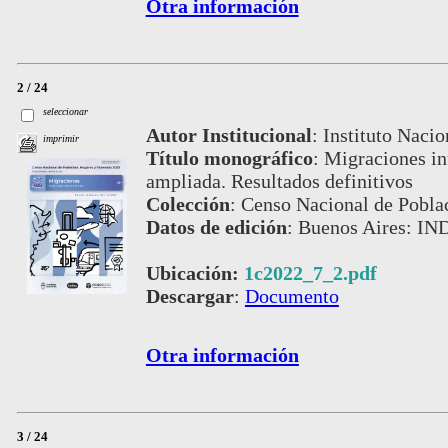
Otra información
2 / 24
seleccionar
Autor Institucional
:
Instituto Nacio
imprimir
Título monográfico
:
Migraciones int
ampliada. Resultados definitivos
Colección
:
Censo Nacional de Pobla
Datos de edición
:
Buenos Aires: IND
Ubicación:
1c2022_7_2.pdf
Descargar
:
Documento
Otra información
3 / 24