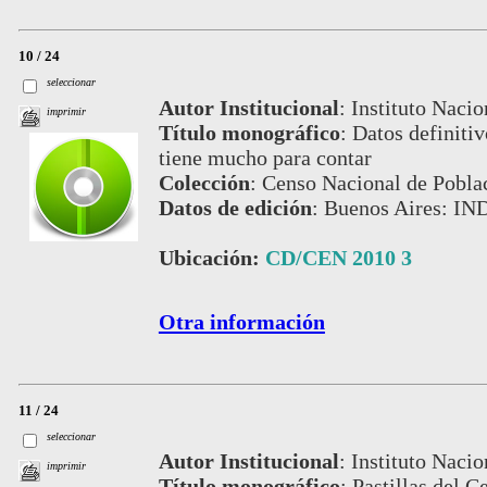
10 / 24
seleccionar
Autor Institucional
:
Instituto Nacio
imprimir
Título monográfico
:
Datos definiti
tiene mucho para contar
Colección
:
Censo Nacional de Pobla
Datos de edición
:
Buenos Aires: IN
Ubicación:
CD/CEN 2010 3
Otra información
11 / 24
seleccionar
Autor Institucional
:
Instituto Nacio
imprimir
Título monográfico
:
Pastillas del 