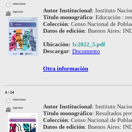
seleccionar
Autor Institucional
:
Instituto Nacio
imprimir
Título monográfico
:
Educación : res
Colección
:
Censo Nacional de Pobla
Datos de edición
:
Buenos Aires: IN
Ubicación:
1c2022_5.pdf
Descargar
:
Documento
Otra información
4 / 24
seleccionar
Autor Institucional
:
Instituto Nacio
imprimir
Título monográfico
:
Resultados pro
Colección
:
Censo Nacional de Pobla
Datos de edición
:
Buenos Aires: IN