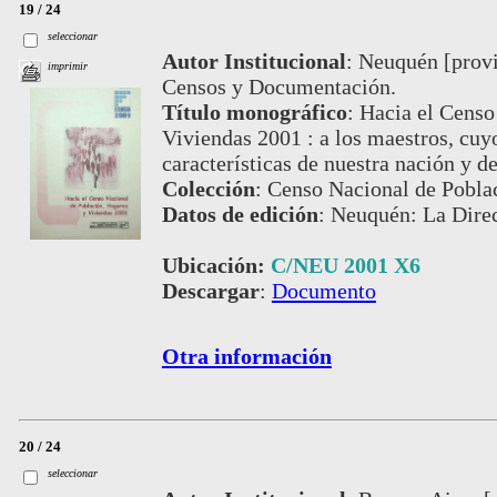
19 / 24
seleccionar
Autor Institucional
:
Neuquén [provin
imprimir
Censos y Documentación.
Título monográfico
:
Hacia el Censo
Viviendas 2001 : a los maestros, cuy
características de nuestra nación y d
Colección
:
Censo Nacional de Pobla
Datos de edición
:
Neuquén: La Dire
Ubicación:
C/NEU 2001 X6
Descargar
:
Documento
Otra información
20 / 24
seleccionar