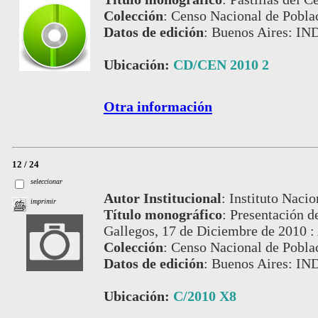
Colección
:
Censo Nacional de Pobla
Datos de edición
:
Buenos Aires: IN
Ubicación:
CD/CEN 2010 2
Otra información
12 / 24
seleccionar
Autor Institucional
:
Instituto Nacio
imprimir
Título monográfico
:
Presentación de
Gallegos, 17 de Diciembre de 2010 :
Colección
:
Censo Nacional de Pobla
Datos de edición
:
Buenos Aires: IN
Ubicación:
C/2010 X8