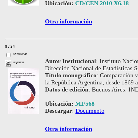
Ubicación:
CD/CEN 2010 X6.18
Otra información
9 / 24
seleccionar
Autor Institucional
:
Instituto Nacio
imprimir
Dirección Nacional de Estadísticas S
Título monográfico
:
Comparación vi
la República Argentina, desde 1869 
Datos de edición
:
Buenos Aires: IN
Ubicación:
MI/568
Descargar
:
Documento
Otra información