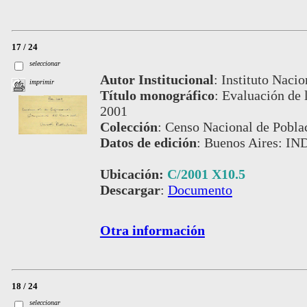
17 / 24
seleccionar
Autor Institucional
:
Instituto Nacio
imprimir
Título monográfico
:
Evaluación de 
2001
Colección
:
Censo Nacional de Pobla
Datos de edición
:
Buenos Aires: IN
Ubicación:
C/2001 X10.5
Descargar
:
Documento
Otra información
18 / 24
seleccionar