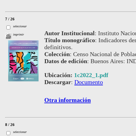
7 / 26
seleccionar
Autor Institucional
:
Instituto Nacio
imprimir
Título monográfico
:
Indicadores de
definitivos.
Colección
:
Censo Nacional de Pobla
Datos de edición
:
Buenos Aires: IN
Ubicación:
1c2022_1.pdf
Descargar
:
Documento
Otra información
8 / 26
seleccionar