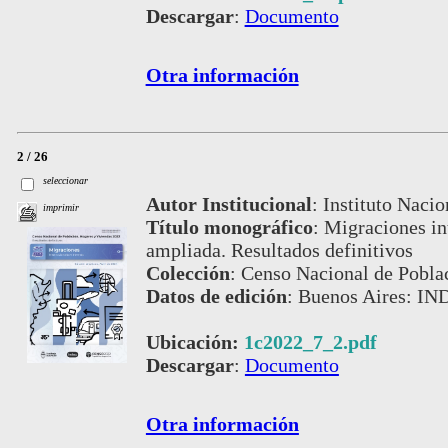
Descargar
:
Documento
Otra información
2 / 26
seleccionar
Autor Institucional
:
Instituto Nacio
imprimir
Título monográfico
:
Migraciones int
ampliada. Resultados definitivos
Colección
:
Censo Nacional de Pobla
Datos de edición
:
Buenos Aires: IND
Ubicación:
1c2022_7_2.pdf
Descargar
:
Documento
Otra información