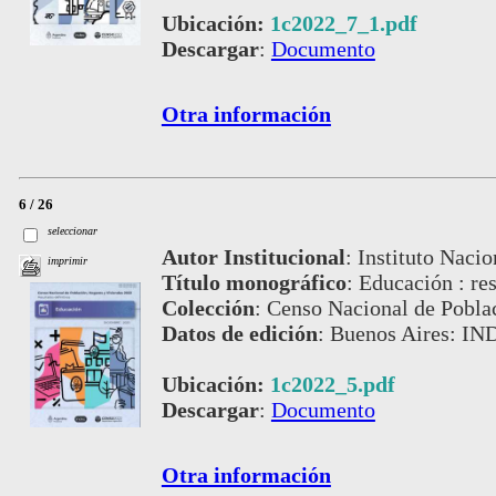
Ubicación:
1c2022_7_1.pdf
Descargar
:
Documento
Otra información
6 / 26
seleccionar
Autor Institucional
:
Instituto Nacio
imprimir
Título monográfico
:
Educación : res
Colección
:
Censo Nacional de Pobla
Datos de edición
:
Buenos Aires: IN
Ubicación:
1c2022_5.pdf
Descargar
:
Documento
Otra información