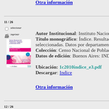
Otra información
11 / 26
seleccionar
Autor Institucional
:
Instituto Nacio
imprimir
Título monográfico
:
Índice. Resulta
seleccionadas. Datos por departamen
Colección
:
Censo Nacional de Pobla
Datos de edición
:
Buenos Aires: IN
Ubicación:
1c2010indice_e3.pdf
Descargar
:
Indice
Otra información
12 / 26