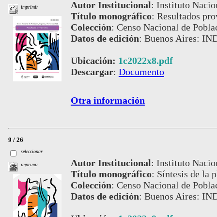
Autor Institucional
:
Instituto Nacio
imprimir
Título monográfico
:
Resultados pro
Colección
:
Censo Nacional de Pobla
Datos de edición
:
Buenos Aires: IN
Ubicación:
1c2022x8.pdf
Descargar
:
Documento
Otra información
9 / 26
seleccionar
Autor Institucional
:
Instituto Nacio
imprimir
Título monográfico
:
Síntesis de la 
Colección
:
Censo Nacional de Pobla
Datos de edición
:
Buenos Aires: IN