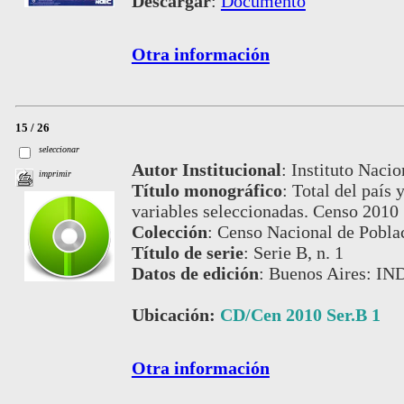
Descargar
:
Documento
Otra información
15 / 26
seleccionar
Autor Institucional
:
Instituto Nacio
imprimir
Título monográfico
:
Total del país 
variables seleccionadas. Censo 2010 
Colección
:
Censo Nacional de Pobla
Título de serie
:
Serie B, n. 1
Datos de edición
:
Buenos Aires: IN
Ubicación:
CD/Cen 2010 Ser.B 1
Otra información