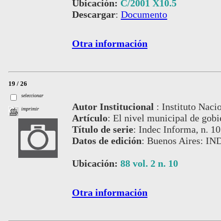
Ubicación:
C/2001 X10.5
Descargar
:
Documento
Otra información
19 / 26
seleccionar
Autor Institucional
:
Instituto Naci
imprimir
Artículo
:
El nivel municipal de gobi
Título de serie
:
Indec Informa, n. 10,
Datos de edición
:
Buenos Aires: IN
Ubicación:
88 vol. 2 n. 10
Otra información