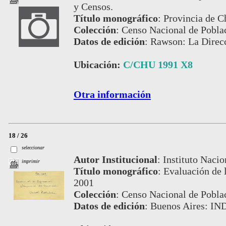
y Censos.
Título monográfico
:
Provincia de Ch
Colección
:
Censo Nacional de Pobla
Datos de edición
:
Rawson: La Direcc
Ubicación:
C/CHU 1991 X8
Otra información
18 / 26
seleccionar
Autor Institucional
:
Instituto Nacio
imprimir
Título monográfico
:
Evaluación de 
2001
Colección
:
Censo Nacional de Pobla
Datos de edición
:
Buenos Aires: IN