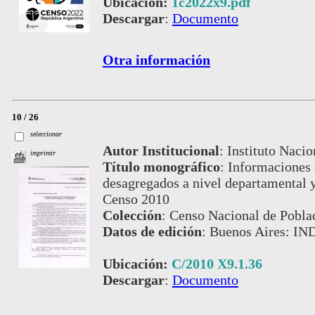
Ubicación:
1c2022x9.pdf
Descargar
:
Documento
Otra información
10 / 26
seleccionar
Autor Institucional
:
Instituto Nacio
imprimir
Título monográfico
:
Informaciones 
desagregados a nivel departamental y
Censo 2010
Colección
:
Censo Nacional de Pobla
Datos de edición
:
Buenos Aires: IND
Ubicación:
C/2010 X9.1.36
Descargar
:
Documento