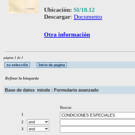
Ubicación:
SI/18.12
Descargar
:
Documento
Otra información
página 1 de 1
Refinar la búsqueda
Base de datos
minde : Formulario avanzado
Buscar:
1
2
3