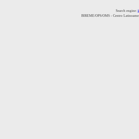
Search engine:
BIREME/OPS/OMS - Centro Latinoamerica