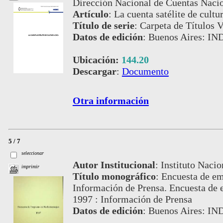
Dirección Nacional de Cuentas Nacio
Artículo
:
La cuenta satélite de cultur
Título de serie
:
Carpeta de Títulos V
Datos de edición
:
Buenos Aires: IND
Ubicación:
144.20
Descargar
:
Documento
Otra información
5 / 7
seleccionar
Autor Institucional
:
Instituto Nacio
imprimir
Título monográfico
:
Encuesta de em
Información de Prensa. Encuesta de e
1997 : Información de Prensa
Datos de edición
:
Buenos Aires: IN