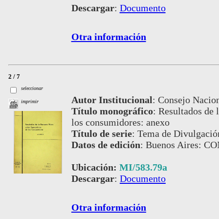
Descargar
:
Documento
Otra información
2 / 7
seleccionar
Autor Institucional
:
Consejo Nacion
imprimir
Título monográfico
:
Resultados de l
los consumidores: anexo
Título de serie
:
Tema de Divulgación
Datos de edición
:
Buenos Aires: C
Ubicación:
MI/583.79a
Descargar
:
Documento
Otra información