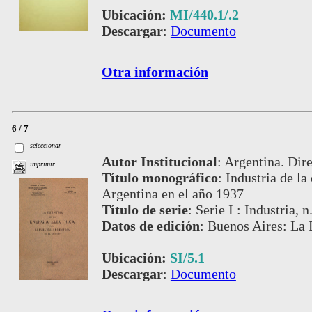
Ubicación:
MI/440.1/.2
Descargar
:
Documento
Otra información
6 / 7
seleccionar
Autor Institucional
:
Argentina. Dire
imprimir
Título monográfico
:
Industria de la
Argentina en el año 1937
Título de serie
:
Serie I : Industria, n
Datos de edición
:
Buenos Aires: La 
Ubicación:
SI/5.1
Descargar
:
Documento