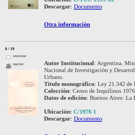
Descargar
:
Documento
Otra información
6 / 10
seleccionar
Autor Institucional
:
Argentina. Mini
imprimir
Nacional de Investigación y Desarro
Urbano.
Título monográfico
:
Ley 21.342 de 
Colección
:
Censo de Inquilinos 1976
Datos de edición
:
Buenos Aires: La 
Ubicación:
C/1976 1
Descargar
:
Documento