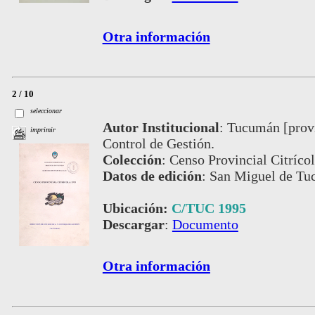
Otra información
2 / 10
seleccionar
Autor Institucional
:
Tucumán [provi
imprimir
Control de Gestión.
Colección
:
Censo Provincial Citríco
Datos de edición
:
San Miguel de Tu
Ubicación:
C/TUC 1995
Descargar
:
Documento
Otra información