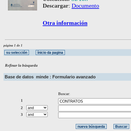
Descargar
:
Documento
Otra información
página 1 de 1
Refinar la búsqueda
Base de datos
minde : Formulario avanzado
Buscar:
1
2
3