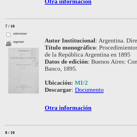
Otra información
7 / 10
seleccionar
Autor Institucional
:
Argentina. Dire
imprimir
Título monográfico
:
Procedimientos
de la República Argentina en 1895
Datos de edición
:
Buenos Aires: Com
Banco, 1895.
Ubicación:
MI/2
Descargar
:
Documento
Otra información
8 / 10