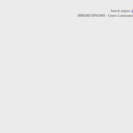
Search engine:
BIREME/OPS/OMS - Centro Latinoamerica