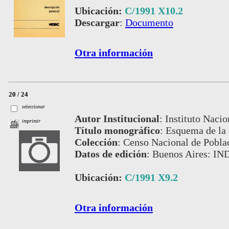
Ubicación:
C/1991 X10.2
Descargar
:
Documento
Otra información
20 / 24
seleccionar
Autor Institucional
:
Instituto Nacio
imprimir
Título monográfico
:
Esquema de la 
Colección
:
Censo Nacional de Pobla
Datos de edición
:
Buenos Aires: IN
Ubicación:
C/1991 X9.2
Otra información