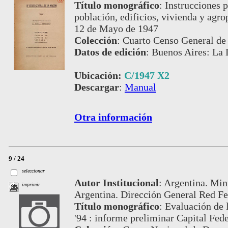
Título monográfico
:
Instrucciones p
población, edificios, vivienda y agrop
12 de Mayo de 1947
Colección
:
Cuarto Censo General de 
Datos de edición
:
Buenos Aires: La 
Ubicación:
C/1947 X2
Descargar
:
Manual
Otra información
9 / 24
seleccionar
Autor Institucional
:
Argentina. Mini
imprimir
Argentina. Dirección General Red Fe
Título monográfico
:
Evaluación de 
'94 : informe preliminar Capital Fed