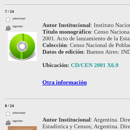
7 / 24
seleccionar
Autor Institucional
:
Instituto Nacio
imprimir
Título monográfico
:
Censo Nacional
2001. Acto de lanzamiento de la Est
Colección
:
Censo Nacional de Pobla
Datos de edición
:
Buenos Aires: IN
Ubicación:
CD/CEN 2001 X6.9
Otra información
8 / 24
seleccionar
Autor Institucional
:
Argentina. Dire
imprimir
Estadística y Censos; Argentina. Dir