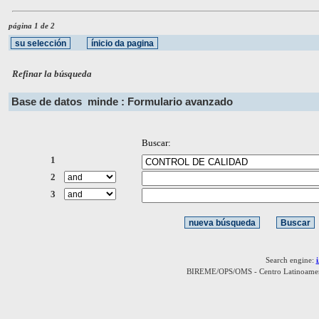
página 1 de 2
Refinar la búsqueda
Base de datos
minde : Formulario avanzado
Buscar:
1
2
3
Search engine:
BIREME/OPS/OMS - Centro Latinoamerica