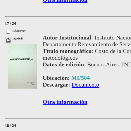
17 / 24
seleccionar
Autor Institucional
:
Instituto Nacio
imprimir
Departamento Relevamiento de Servi
Título monográfico
:
Costo de la Co
metodológicos
Datos de edición
:
Buenos Aires: IN
Ubicación:
MI/504
Descargar
:
Documento
Otra información
18 / 24