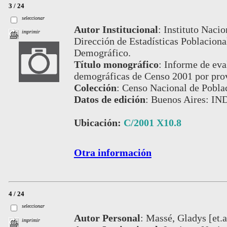
3 / 24
seleccionar
Autor Institucional
:
Instituto Nacio
imprimir
Dirección de Estadísticas Poblaciona
Demográfico.
Título monográfico
:
Informe de eval
demográficas de Censo 2001 por pro
Colección
:
Censo Nacional de Pobla
Datos de edición
:
Buenos Aires: IN
Ubicación:
C/2001 X10.8
Otra información
4 / 24
seleccionar
Autor Personal
:
Massé, Gladys [et.al
imprimir