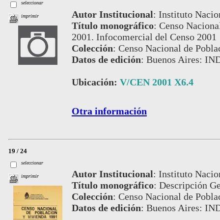
seleccionar
Autor Institucional
:
Instituto Nacio
imprimir
Título monográfico
:
Censo Nacional
2001. Infocomercial del Censo 2001
Colección
:
Censo Nacional de Pobla
Datos de edición
:
Buenos Aires: IN
Ubicación:
V/CEN 2001 X6.4
Otra información
19 / 24
seleccionar
Autor Institucional
:
Instituto Nacio
imprimir
Título monográfico
:
Descripción Ge
Colección
:
Censo Nacional de Pobla
Datos de edición
:
Buenos Aires: IN