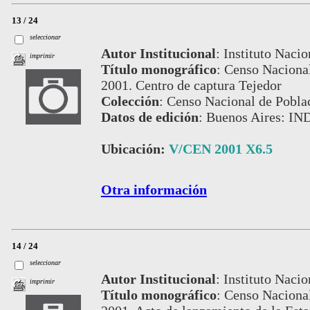
13 / 24
seleccionar
Autor Institucional
:
Instituto Nacio
imprimir
Título monográfico
:
Censo Nacional
2001. Centro de captura Tejedor
Colección
:
Censo Nacional de Pobla
Datos de edición
:
Buenos Aires: IN
Ubicación:
V/CEN 2001 X6.5
Otra información
14 / 24
seleccionar
Autor Institucional
:
Instituto Nacio
imprimir
Título monográfico
:
Censo Nacional