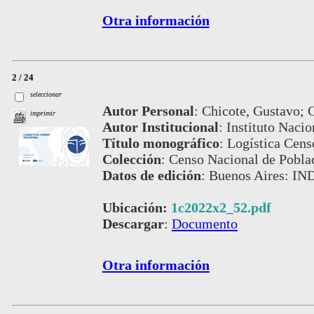
Otra información
2 / 24
seleccionar
Autor Personal
:
Chicote, Gustavo; 
imprimir
Autor Institucional
:
Instituto Nacio
Título monográfico
:
Logística Cens
Colección
:
Censo Nacional de Pobla
Datos de edición
:
Buenos Aires: IND
Ubicación:
1c2022x2_52.pdf
Descargar
:
Documento
Otra información