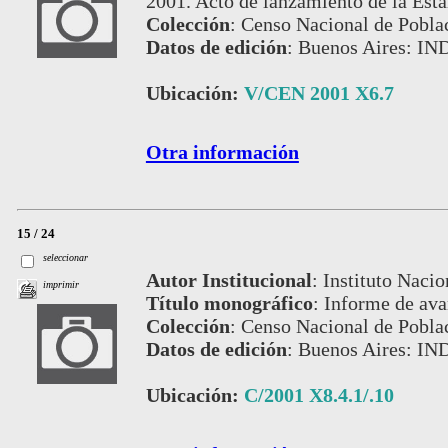
2001. Acto de lanzamiento de la Est
Colección
:
Censo Nacional de Pobla
Datos de edición
:
Buenos Aires: IN
Ubicación:
V/CEN 2001 X6.7
Otra información
15 / 24
seleccionar
Autor Institucional
:
Instituto Nacio
imprimir
Título monográfico
:
Informe de ava
Colección
:
Censo Nacional de Pobla
Datos de edición
:
Buenos Aires: IN
Ubicación:
C/2001 X8.4.1/.10