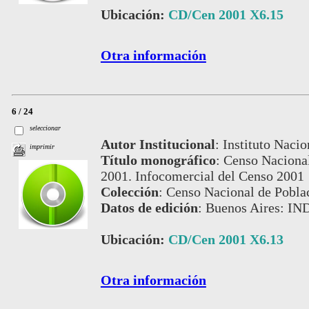
Ubicación:
CD/Cen 2001 X6.15
Otra información
6 / 24
seleccionar
Autor Institucional
:
Instituto Nacio
imprimir
Título monográfico
:
Censo Nacional
2001. Infocomercial del Censo 2001
Colección
:
Censo Nacional de Pobla
Datos de edición
:
Buenos Aires: IN
Ubicación:
CD/Cen 2001 X6.13
Otra información