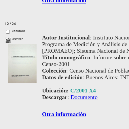
Otra información
12 / 24
seleccionar
Autor Institucional
:
Instituto Nacio
imprimir
Programa de Medición y Análisis de 
[PROMAEO]; Sistema Nacional de No
Título monográfico
:
Informe sobre 
Censo-2001
Colección
:
Censo Nacional de Pobla
Datos de edición
:
Buenos Aires: IN
Ubicación:
C/2001 X4
Descargar
:
Documento
Otra información