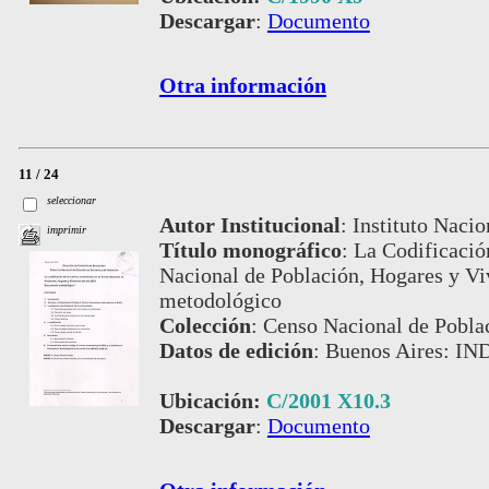
Descargar
:
Documento
Otra información
11 / 24
seleccionar
Autor Institucional
:
Instituto Nacio
imprimir
Título monográfico
:
La Codificación
Nacional de Población, Hogares y Vi
metodológico
Colección
:
Censo Nacional de Poblac
Datos de edición
:
Buenos Aires: IN
Ubicación:
C/2001 X10.3
Descargar
:
Documento