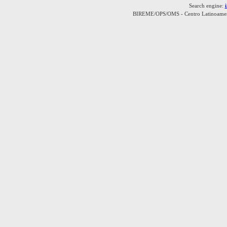
Search engine:
BIREME/OPS/OMS - Centro Latinoamerica