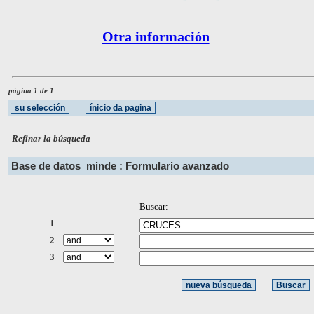
Otra información
página 1 de 1
Refinar la búsqueda
Base de datos
minde : Formulario avanzado
Buscar:
1
2
3