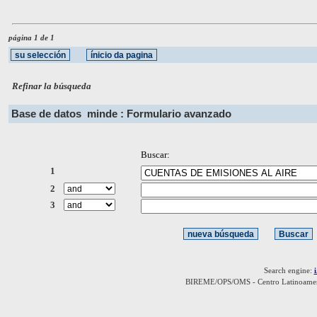
página 1 de 1
Refinar la búsqueda
Base de datos
minde : Formulario avanzado
Buscar:
1
2
3
Search engine:
BIREME/OPS/OMS - Centro Latinoamerica