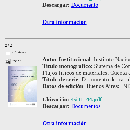
Descargar
:
Documento
Otra información
2 / 2
seleccionar
Autor Institucional
:
Instituto Nacio
imprimir
Título monográfico
:
Sistema de Con
Flujos físicos de materiales. Cuenta 
Título de serie
:
Documento de traba
Datos de edición
:
Buenos Aires: IN
Ubicación:
4si11_44.pdf
Descargar
:
Documentos
Otra información