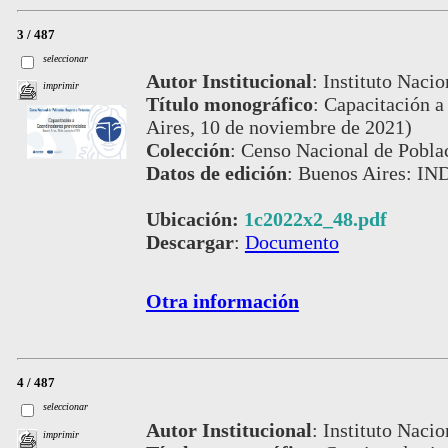
3 / 487
seleccionar
Autor Institucional
:
Instituto Nacio
imprimir
Título monográfico
:
Capacitación a
Aires, 10 de noviembre de 2021)
Colección
:
Censo Nacional de Pobla
Datos de edición
:
Buenos Aires: IND
Ubicación:
1c2022x2_48.pdf
Descargar
:
Documento
Otra información
4 / 487
seleccionar
Autor Institucional
:
Instituto Nacio
imprimir