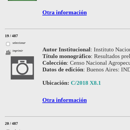
Otra información
19 / 487
seleccionar
Autor Institucional
:
Instituto Nacio
imprimir
Título monográfico
:
Resultados pre
Colección
:
Censo Nacional Agropecu
Datos de edición
:
Buenos Aires: IN
Ubicación:
C/2018 X8.1
Otra información
20 / 487