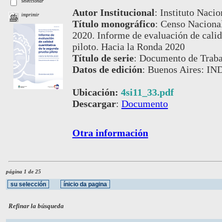
seleccionar
Autor Institucional
:
Instituto Nacio
imprimir
Título monográfico
:
Censo Nacional
2020. Informe de evaluación de calid
piloto. Hacia la Ronda 2020
Título de serie
:
Documento de Trab
Datos de edición
:
Buenos Aires: IN
Ubicación:
4si11_33.pdf
Descargar
:
Documento
Otra información
página 1 de 25
Refinar la búsqueda