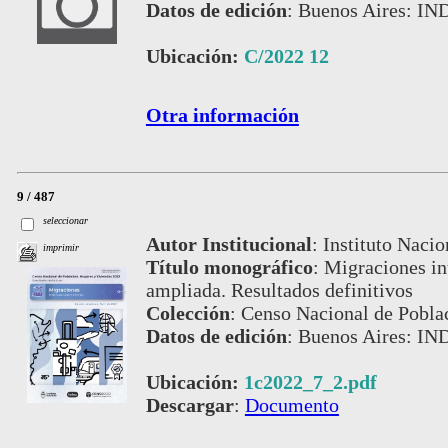
Datos de edición
:
Buenos Aires: IN
Ubicación:
C/2022 12
Otra información
9 / 487
seleccionar
Autor Institucional
:
Instituto Nacio
imprimir
Título monográfico
:
Migraciones int
ampliada. Resultados definitivos
Colección
:
Censo Nacional de Pobla
Datos de edición
:
Buenos Aires: IND
Ubicación:
1c2022_7_2.pdf
Descargar
:
Documento