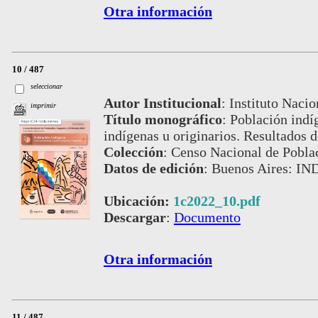
Otra información
10 / 487
seleccionar
Autor Institucional
:
Instituto Nacio
imprimir
Título monográfico
:
Población indí
indígenas u originarios. Resultados d
Colección
:
Censo Nacional de Pobla
Datos de edición
:
Buenos Aires: IN
Ubicación:
1c2022_10.pdf
Descargar
:
Documento
Otra información
11 / 487