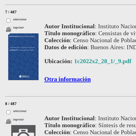
7 / 487
seleccionar
Autor Institucional
:
Instituto Nacio
imprimir
Título monográfico
:
Censistas de v
Colección
:
Censo Nacional de Pobla
Datos de edición
:
Buenos Aires: IND
Ubicación:
1c2022x2_28_1/_9.pdf
Otra información
8 / 487
seleccionar
Autor Institucional
:
Instituto Nacio
imprimir
Título monográfico
:
Síntesis de res
Colección
:
Censo Nacional de Pobla