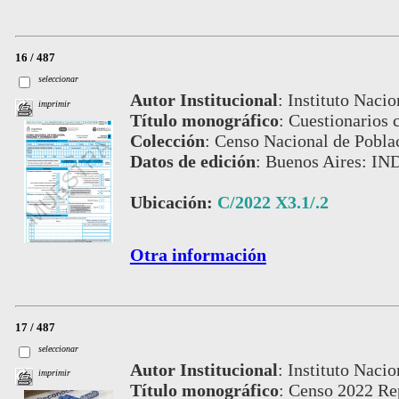
16 / 487
seleccionar
Autor Institucional
:
Instituto Nacio
imprimir
Título monográfico
:
Cuestionarios 
Colección
:
Censo Nacional de Pobla
Datos de edición
:
Buenos Aires: IN
Ubicación:
C/2022 X3.1/.2
Otra información
17 / 487
seleccionar
Autor Institucional
:
Instituto Nacio
imprimir
Título monográfico
:
Censo 2022 Rep