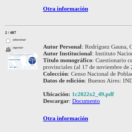
Otra información
2 / 487
seleccionar
Autor Personal
:
Rodríguez Gauna, C
imprimir
Autor Institucional
:
Instituto Nacio
Título monográfico
:
Cuestionario c
provinciales (al 17 de noviembre de 
Colección
:
Censo Nacional de Pobla
Datos de edición
:
Buenos Aires: IND
Ubicación:
1c2022x2_49.pdf
Descargar
:
Documento
Otra información