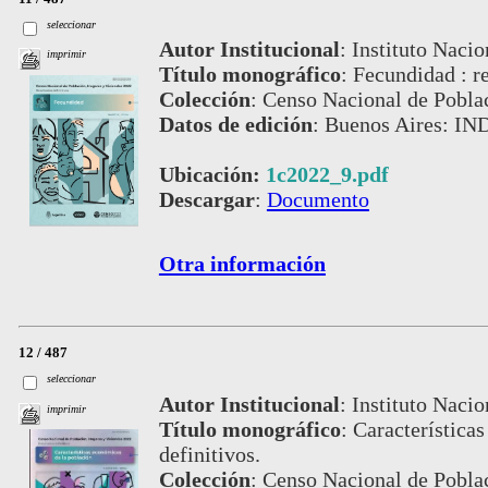
seleccionar
Autor Institucional
:
Instituto Nacio
imprimir
Título monográfico
:
Fecundidad : re
Colección
:
Censo Nacional de Pobla
Datos de edición
:
Buenos Aires: IN
Ubicación:
1c2022_9.pdf
Descargar
:
Documento
Otra información
12 / 487
seleccionar
Autor Institucional
:
Instituto Nacio
imprimir
Título monográfico
:
Característica
definitivos.
Colección
:
Censo Nacional de Pobla