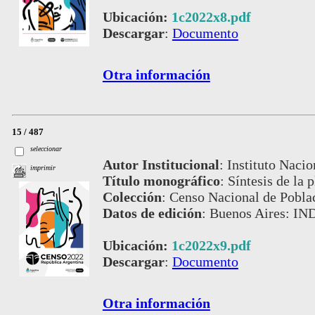
Ubicación:
1c2022x8.pdf
Descargar
:
Documento
Otra información
15 / 487
seleccionar
Autor Institucional
:
Instituto Nacio
imprimir
Título monográfico
:
Síntesis de la 
Colección
:
Censo Nacional de Pobla
Datos de edición
:
Buenos Aires: IN
Ubicación:
1c2022x9.pdf
Descargar
:
Documento
Otra información