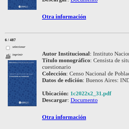
Otra información
6 / 487
seleccionar
Autor Institucional
:
Instituto Nacio
imprimir
Título monográfico
:
Censista de sit
cuestionario
Colección
:
Censo Nacional de Pobla
Datos de edición
:
Buenos Aires: IND
Ubicación:
1c2022x2_31.pdf
Descargar
:
Documento
Otra información