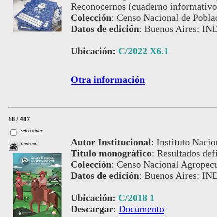
Reconocernos (cuaderno informativo 
Colección
:
Censo Nacional de Pobla
Datos de edición
:
Buenos Aires: IN
Ubicación:
C/2022 X6.1
Otra información
18 / 487
seleccionar
Autor Institucional
:
Instituto Nacio
imprimir
Título monográfico
:
Resultados defi
Colección
:
Censo Nacional Agropecu
Datos de edición
:
Buenos Aires: IND
Ubicación:
C/2018 1
Descargar
:
Documento