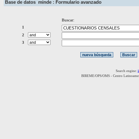
Base de datos
minde : Formulario avanzado
Buscar:
1
2
3
Search engine:
BIREME/OPS/OMS - Centro Latinoamerica