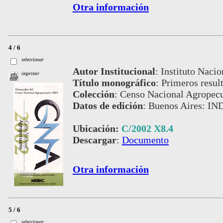
Otra información
4 / 6
seleccionar
Autor Institucional
:
Instituto Nacio
imprimir
Título monográfico
:
Primeros result
Colección
:
Censo Nacional Agropecu
Datos de edición
:
Buenos Aires: IND
Ubicación:
C/2002 X8.4
Descargar
:
Documento
Otra información
5 / 6
seleccionar