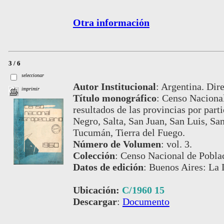
Otra información
3 / 6
seleccionar
Autor Institucional
:
Argentina. Dire
imprimir
Título monográfico
:
Censo Nacional
resultados de las provincias por par
Negro, Salta, San Juan, San Luis, San
Tucumán, Tierra del Fuego.
Número de Volumen
:
vol. 3.
Colección
:
Censo Nacional de Pobla
Datos de edición
:
Buenos Aires: La 
Ubicación:
C/1960 15
Descargar
:
Documento