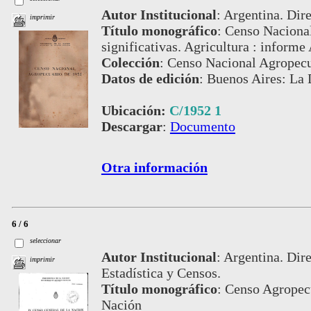
Autor Institucional
:
Argentina. Dire
imprimir
Título monográfico
:
Censo Nacional
significativas. Agricultura : informe
Colección
:
Censo Nacional Agropecu
Datos de edición
:
Buenos Aires: La 
Ubicación:
C/1952 1
Descargar
:
Documento
Otra información
6 / 6
seleccionar
Autor Institucional
:
Argentina. Dire
imprimir
Estadística y Censos.
Título monográfico
:
Censo Agropecu
Nación