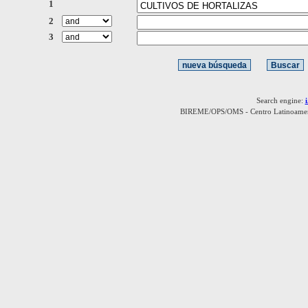
1
2
3
Search engine:
BIREME/OPS/OMS - Centro Latinoamerica