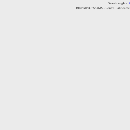
Search engine:
BIREME/OPS/OMS - Centro Latinoamerica