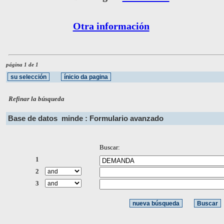
Otra información
página 1 de 1
Refinar la búsqueda
Base de datos
minde : Formulario avanzado
Buscar:
1
2
3