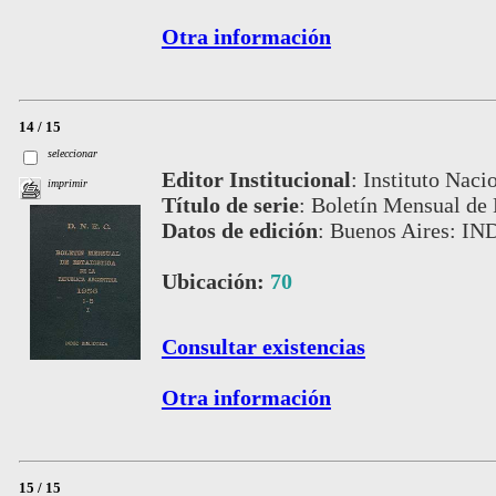
Otra información
14 / 15
seleccionar
Editor Institucional
:
Instituto Naci
imprimir
Título de serie
:
Boletín Mensual de 
Datos de edición
:
Buenos Aires: IN
Ubicación:
70
Consultar existencias
Otra información
15 / 15