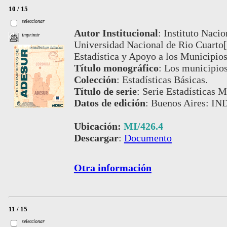
10 / 15
seleccionar
Autor Institucional
:
Instituto Nacio
imprimir
Universidad Nacional de Rio Cuarto
Estadística y Apoyo a los Municipi
Título monográfico
:
Los municipio
Colección
:
Estadísticas Básicas.
Título de serie
:
Serie Estadísticas M
Datos de edición
:
Buenos Aires: IND
Ubicación:
MI/426.4
Descargar
:
Documento
Otra información
11 / 15
seleccionar