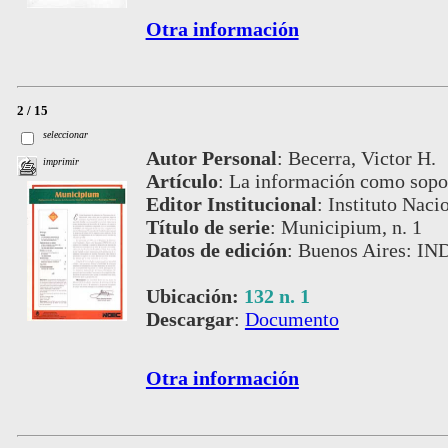
Otra información
2 / 15
seleccionar
Autor Personal
:
Becerra, Victor H.
imprimir
Artículo
:
La información como sopor
Editor Institucional
:
Instituto Naci
Título de serie
:
Municipium, n. 1
Datos de edición
:
Buenos Aires: IN
Ubicación:
132 n. 1
Descargar
:
Documento
Otra información