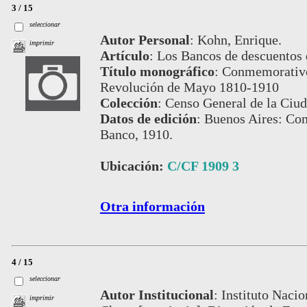
3 / 15
seleccionar
Autor Personal
:
Kohn, Enrique.
imprimir
Artículo
:
Los Bancos de descuentos d
Título monográfico
:
Conmemorativo 
Revolución de Mayo 1810-1910
Colección
:
Censo General de la Ciud
Datos de edición
:
Buenos Aires: Com
Banco, 1910.
Ubicación:
C/CF 1909 3
Otra información
4 / 15
seleccionar
Autor Institucional
:
Instituto Nacio
imprimir