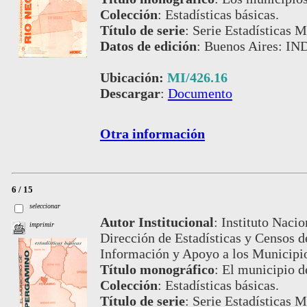
Colección
:
Estadísticas básicas.
Título de serie
:
Serie Estadísticas M
Datos de edición
:
Buenos Aires: IN
Ubicación:
MI/426.16
Descargar
:
Documento
Otra información
6 / 15
seleccionar
Autor Institucional
:
Instituto Nacio
imprimir
Dirección de Estadísticas y Censos 
Información y Apoyo a los Municip
Título monográfico
:
El municipio 
Colección
:
Estadísticas básicas.
Título de serie
:
Serie Estadísticas Mu