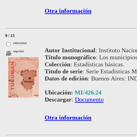
Otra información
9 / 15
seleccionar
Autor Institucional
:
Instituto Nacio
imprimir
Título monográfico
:
Los municipios
Colección
:
Estadísticas básicas.
Título de serie
:
Serie Estadísticas M
Datos de edición
:
Buenos Aires: IND
Ubicación:
MI/426.24
Descargar
:
Documento
Otra información