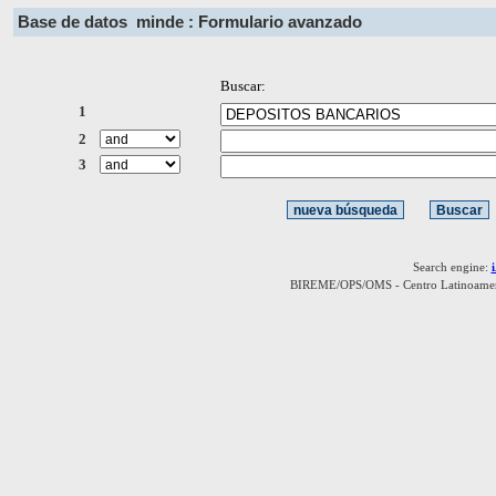
Base de datos
minde : Formulario avanzado
Buscar:
1
2
3
Search engine:
BIREME/OPS/OMS - Centro Latinoamerica