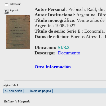
seleccionar
Autor Personal
:
Prebisch, Raúl, dir.
imprimir
Autor Institucional
:
Argentina. Dire
Título monográfico
:
Veinte años de 
Argentina 1908-1927
Título de serie
:
Serie E : Economía, 
Datos de edición
:
Buenos Aires: La 
Ubicación:
SI/3.3
Descargar
:
Documento
Otra información
página 1 de 1
Refinar la búsqueda