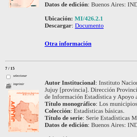
Datos de edición
:
Buenos Aires: IND
Ubicación:
MI/426.2.1
Descargar
:
Documento
Otra información
7 / 15
seleccionar
Autor Institucional
:
Instituto Nacio
imprimir
Jujuy [provincia]. Dirección Provinc
de Información Estadística y Apoyo
Título monográfico
:
Los municipios
Colección
:
Estadísticas básicas.
Título de serie
:
Serie Estadísticas M
Datos de edición
:
Buenos Aires: IN