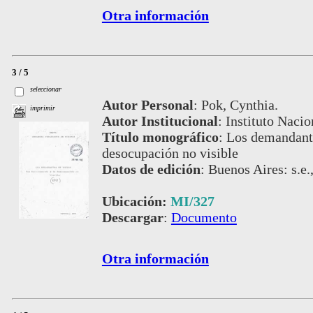
Otra información
3 / 5
seleccionar
Autor Personal
:
Pok, Cynthia.
imprimir
Autor Institucional
:
Instituto Nacio
Título monográfico
:
Los demandante
desocupación no visible
Datos de edición
:
Buenos Aires: s.e.
Ubicación:
MI/327
Descargar
:
Documento
Otra información