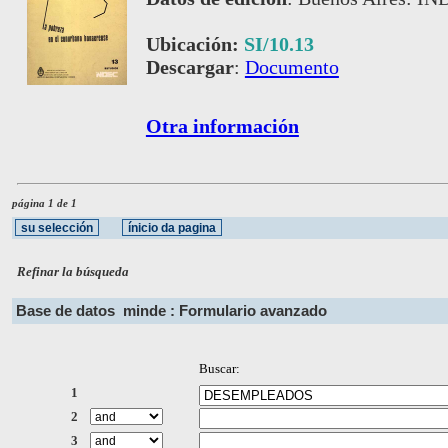
Ubicación:
SI/10.13
Descargar
:
Documento
Otra información
página 1 de 1
Refinar la búsqueda
Base de datos
minde : Formulario avanzado
Buscar:
1
2
3