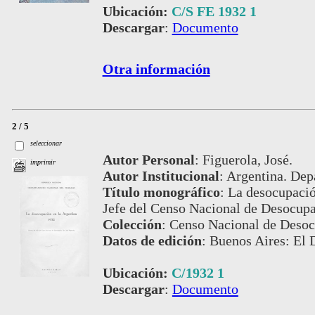
Ubicación:
C/S FE 1932 1
Descargar
:
Documento
Otra información
2 / 5
seleccionar
Autor Personal
:
Figuerola, José.
imprimir
Autor Institucional
:
Argentina. Dep
Título monográfico
:
La desocupació
Jefe del Censo Nacional de Desocupa
Colección
:
Censo Nacional de Desoc
Datos de edición
:
Buenos Aires: El 
Ubicación:
C/1932 1
Descargar
:
Documento