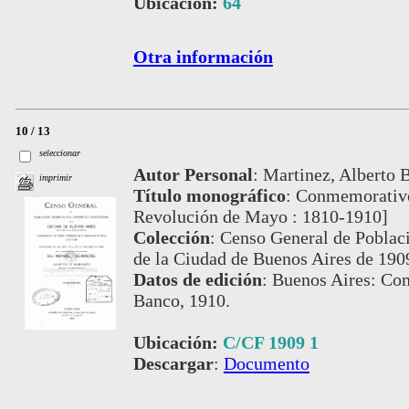
Ubicación:
64
Otra información
10 / 13
seleccionar
Autor Personal
:
Martinez, Alberto B.
imprimir
Título monográfico
:
Conmemorativo 
Revolución de Mayo : 1810-1910]
Colección
:
Censo General de Poblaci
de la Ciudad de Buenos Aires de 190
Datos de edición
:
Buenos Aires: Com
Banco, 1910.
Ubicación:
C/CF 1909 1
Descargar
:
Documento