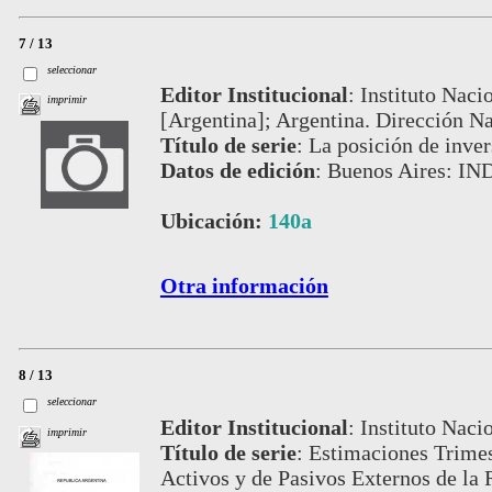
7 / 13
seleccionar
Editor Institucional
:
Instituto Naci
imprimir
[Argentina]; Argentina. Dirección Na
Título de serie
:
La posición de inver
Datos de edición
:
Buenos Aires: IN
Ubicación:
140a
Otra información
8 / 13
seleccionar
Editor Institucional
:
Instituto Naci
imprimir
Título de serie
:
Estimaciones Trimes
Activos y de Pasivos Externos de la