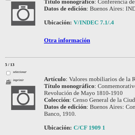
Título monográfico
:
Conferencia de
Datos de edición
:
Buenos Aires: IN
Ubicación:
V/INDEC 7.1/.4
Otra información
5 / 13
seleccionar
Artículo
:
Valores mobiliarios de la 
imprimir
Título monográfico
:
Conmemorativo 
Revolución de Mayo 1810-1910
Colección
:
Censo General de la Ciud
Datos de edición
:
Buenos Aires: Com
Banco, 1910.
Ubicación:
C/CF 1909 1