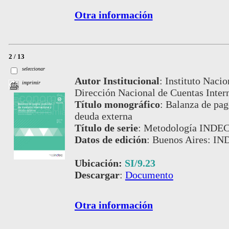
Otra información
2 / 13
seleccionar
Autor Institucional
:
Instituto Nacio
imprimir
Dirección Nacional de Cuentas Inter
Título monográfico
:
Balanza de pago
deuda externa
Título de serie
:
Metodología INDEC,
Datos de edición
:
Buenos Aires: IN
Ubicación:
SI/9.23
Descargar
:
Documento
Otra información