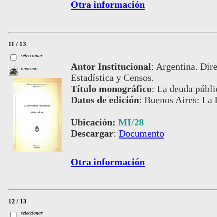
Otra información
11 / 13
seleccionar
Autor Institucional
:
Argentina. Dire
imprimir
Estadística y Censos.
Título monográfico
:
La deuda públi
Datos de edición
:
Buenos Aires: La 
Ubicación:
MI/28
Descargar
:
Documento
Otra información
12 / 13
seleccionar