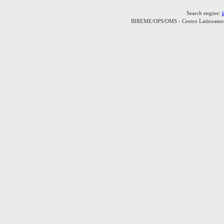
Search engine:
BIREME/OPS/OMS - Centro Latinoamerica