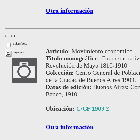
Otra información
6 / 13
seleccionar
Artículo
:
Movimiento económico.
imprimir
Título monográfico
:
Conmemorativo 
Revolución de Mayo 1810-1910
Colección
:
Censo General de Poblaci
de la Ciudad de Buenos Aires 1909.
Datos de edición
:
Buenos Aires: Com
Banco, 1910.
Ubicación:
C/CF 1909 2
Otra información