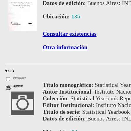
Datos de edición
:
Buenos Aires: IN
Ubicación:
135
Consultar existencias
Otra información
9 / 13
seleccionar
Título monográfico
:
Statistical Ye
imprimir
Autor Institucional
:
Instituto Nacio
Colección
:
Statistical Yearbook Repu
Editor Institucional
:
Instituto Naci
Título de serie
:
Statistical Yearbook
Datos de edición
:
Buenos Aires: IN