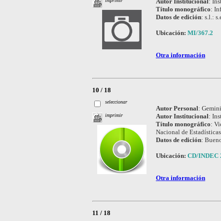
Autor Institucional
:
Ins
imprimir
Título monográfico
:
In
Datos de edición
:
s.l.: s.
Ubicación:
MI/367.2
Otra información
10 / 18
seleccionar
Autor Personal
:
Gemini
Autor Institucional
:
Ins
imprimir
Título monográfico
:
Vi
Nacional de Estadística
Datos de edición
:
Bueno
Ubicación:
CD/INDEC 
Otra información
11 / 18