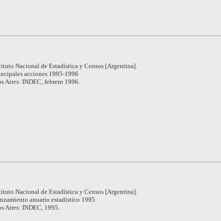
tituto Nacional de Estadística y Censos [Argentina].
incipales acciones 1995-1996
s Aires: INDEC, febrero 1996.
tituto Nacional de Estadística y Censos [Argentina].
nzamiento anuario estadístico 1995
s Aires: INDEC, 1995.