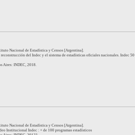
tituto Nacional de Estadística y Censos [Argentina].
 reconstrucción del Indec y el sistema de estadísticas oficiales nacionales. Indec 50
s Aires: INDEC, 2018.
1
tituto Nacional de Estadística y Censos [Argentina].
deo Institucional Indec : + de 100 programas estadísticos
s Aires: INDEC, 2012?