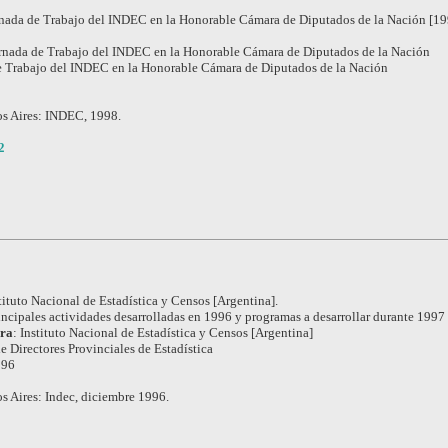
nada de Trabajo del INDEC en la Honorable Cámara de Diputados de la Nación [19
rnada de Trabajo del INDEC en la Honorable Cámara de Diputados de la Nación
e Trabajo del INDEC en la Honorable Cámara de Diputados de la Nación
s Aires: INDEC, 1998.
2
tituto Nacional de Estadística y Censos [Argentina].
incipales actividades desarrolladas en 1996 y programas a desarrollar durante 1997 :
ora
:
Instituto Nacional de Estadística y Censos [Argentina]
 Directores Provinciales de Estadística
996
s Aires: Indec, diciembre 1996.