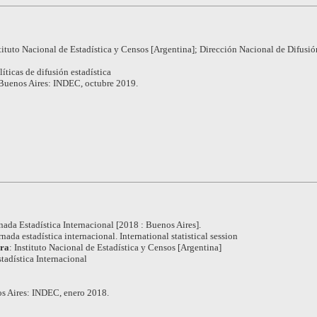
tituto Nacional de Estadística y Censos [Argentina]; Dirección Nacional de Difusió
líticas de difusión estadística
.Buenos Aires: INDEC, octubre 2019.
nada Estadística Internacional [2018 : Buenos Aires].
rnada estadística internacional. International statistical session
ora
:
Instituto Nacional de Estadística y Censos [Argentina]
tadística Internacional
s Aires: INDEC, enero 2018.