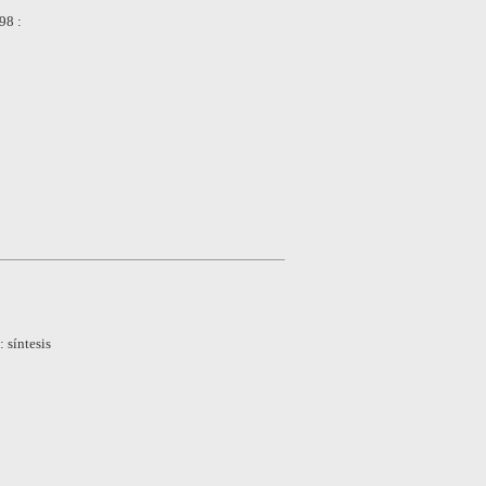
98 :
 síntesis