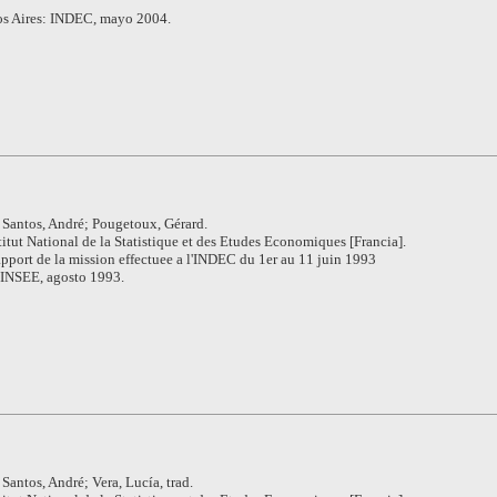
s Aires: INDEC, mayo 2004.
 Santos, André; Pougetoux, Gérard.
titut National de la Statistique et des Etudes Economiques [Francia].
pport de la mission effectuee a l'INDEC du 1er au 11 juin 1993
: INSEE, agosto 1993.
Santos, André; Vera, Lucía, trad.