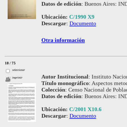
Datos de edición
:
Buenos Aires: IN
Ubicación:
C/1990 X9
Descargar
:
Documento
Otra información
18 / 75
seleccionar
Autor Institucional
:
Instituto Nacio
imprimir
Título monográfico
:
Aspectos metod
Colección
:
Censo Nacional de Pobla
Datos de edición
:
Buenos Aires: IN
Ubicación:
C/2001 X10.6
Descargar
:
Documento