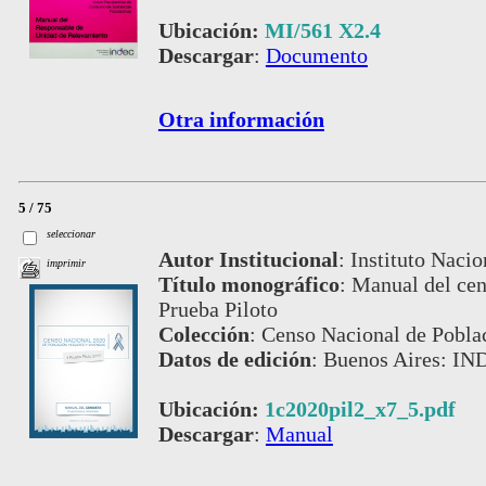
Ubicación:
MI/561 X2.4
Descargar
:
Documento
Otra información
5 / 75
seleccionar
Autor Institucional
:
Instituto Nacio
imprimir
Título monográfico
:
Manual del cen
Prueba Piloto
Colección
:
Censo Nacional de Pobla
Datos de edición
:
Buenos Aires: IND
Ubicación:
1c2020pil2_x7_5.pdf
Descargar
:
Manual