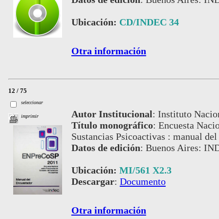
Ubicación:
CD/INDEC 34
Otra información
12 / 75
seleccionar
Autor Institucional
:
Instituto Nacio
imprimir
Título monográfico
:
Encuesta Nacio
Sustancias Psicoactivas : manual d
Datos de edición
:
Buenos Aires: IN
Ubicación:
MI/561 X2.3
Descargar
:
Documento
Otra información