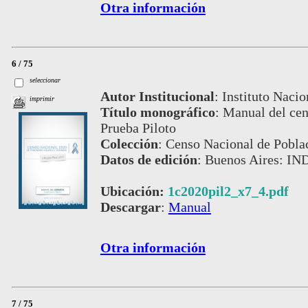
Otra información
6 / 75
seleccionar
Autor Institucional
:
Instituto Nacio
imprimir
Título monográfico
:
Manual del cen
Prueba Piloto
Colección
:
Censo Nacional de Pobla
Datos de edición
:
Buenos Aires: IND
Ubicación:
1c2020pil2_x7_4.pdf
Descargar
:
Manual
Otra información
7 / 75