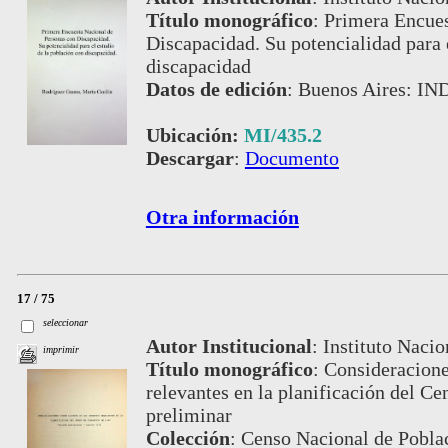
Título monográfico
:
Primera Encues
Discapacidad. Su potencialidad para 
discapacidad
Datos de edición
:
Buenos Aires: IND
Ubicación:
MI/435.2
Descargar
:
Documento
Otra información
17 / 75
seleccionar
Autor Institucional
:
Instituto Nacio
imprimir
Título monográfico
:
Consideracione
relevantes en la planificación del Ce
preliminar
Colección
:
Censo Nacional de Pobla