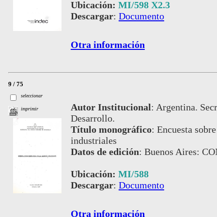
Ubicación:
MI/598 X2.3
Descargar
:
Documento
Otra información
9 / 75
seleccionar
Autor Institucional
:
Argentina. Secr
imprimir
Desarrollo.
Título monográfico
:
Encuesta sobre
industriales
Datos de edición
:
Buenos Aires: CO
Ubicación:
MI/588
Descargar
:
Documento
Otra información