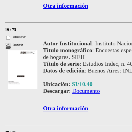
Otra información
19 / 75
seleccionar
Autor Institucional
:
Instituto Nacio
imprimir
Título monográfico
:
Encuestas espec
de hogares. SIEH
Título de serie
:
Estudios Indec, n. 4
Datos de edición
:
Buenos Aires: IND
Ubicación:
SI/10.40
Descargar
:
Documento
Otra información