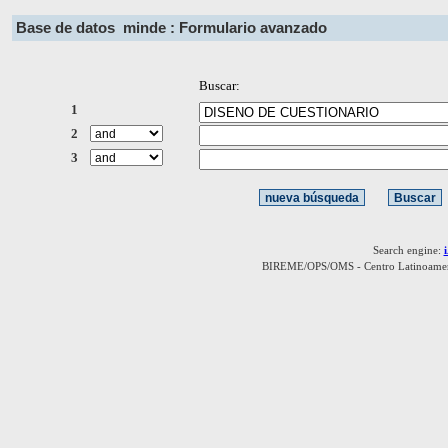
Base de datos
minde : Formulario avanzado
Buscar:
1
2
3
Search engine:
BIREME/OPS/OMS - Centro Latinoamerica