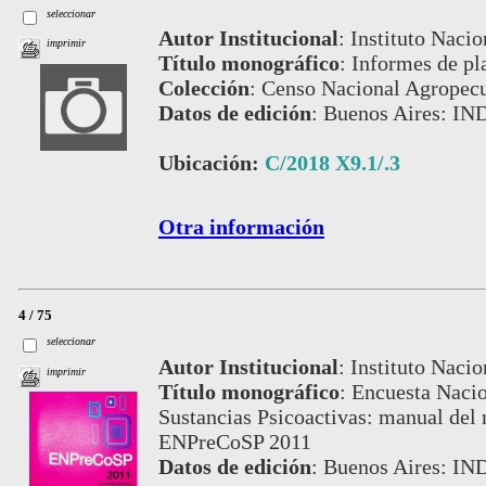
seleccionar
Autor Institucional
:
Instituto Nacio
imprimir
Título monográfico
:
Informes de pl
Colección
:
Censo Nacional Agropecu
Datos de edición
:
Buenos Aires: IN
Ubicación:
C/2018 X9.1/.3
Otra información
4 / 75
seleccionar
Autor Institucional
:
Instituto Nacio
imprimir
Título monográfico
:
Encuesta Nacio
Sustancias Psicoactivas: manual del 
ENPreCoSP 2011
Datos de edición
:
Buenos Aires: IN