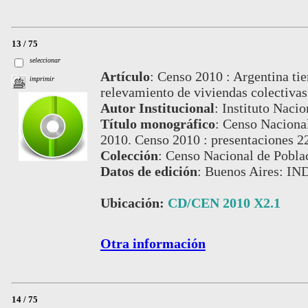
13 / 75
seleccionar
Artículo
:
Censo 2010 : Argentina ti
imprimir
relevamiento de viviendas colectivas
Autor Institucional
:
Instituto Nacio
Título monográfico
:
Censo Nacional
2010. Censo 2010 : presentaciones 22
Colección
:
Censo Nacional de Pobla
Datos de edición
:
Buenos Aires: IN
Ubicación:
CD/CEN 2010 X2.1
Otra información
14 / 75