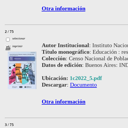
Otra información
2 / 75
seleccionar
Autor Institucional
:
Instituto Nacio
imprimir
Título monográfico
:
Educación : res
Colección
:
Censo Nacional de Pobla
Datos de edición
:
Buenos Aires: IN
Ubicación:
1c2022_5.pdf
Descargar
:
Documento
Otra información
3 / 75